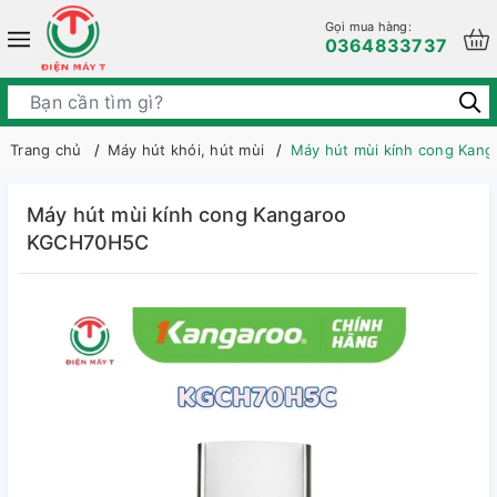
Gọi mua hàng:
0364833737
Trang chủ
Máy hút khói, hút mùi
Máy hút mùi kính cong Kan
Máy hút mùi kính cong Kangaroo
KGCH70H5C