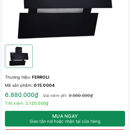
Thương hiệu:
FERROLI
Mã sản phẩm:
G15.0004
6.880.000₫
9.000.000₫
Giá niêm yết:
Tiết kiệm:
2.120.000₫
MUA NGAY
Giao tận nơi hoặc nhận tại cửa hàng