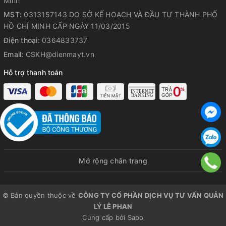
Minh
MST:
0313157143 DO SỞ KẾ HOẠCH VÀ ĐẦU TƯ THÀNH PHỐ
HỒ CHÍ MINH CẤP NGÀY 11/03/2015
Điện thoại:
0364833737
Email:
CSKH@dienmayt.vn
Hỗ trợ thanh toán
Mở rộng chân trang
© Bản quyền thuộc về
CÔNG TY CỔ PHẦN DỊCH VỤ TƯ VẤN QUẢN
LÝ LÊ PHAN
Cung cấp bởi
Sapo