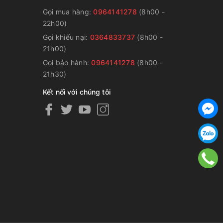
Gọi mua hàng:
0964141278
(8h00 -
22h00)
Gọi khiếu nại:
0364833737
(8h00 -
g
21h00)
Gọi bảo hành:
0964141278
(8h00 -
21h30)
Kết nối với chúng tôi