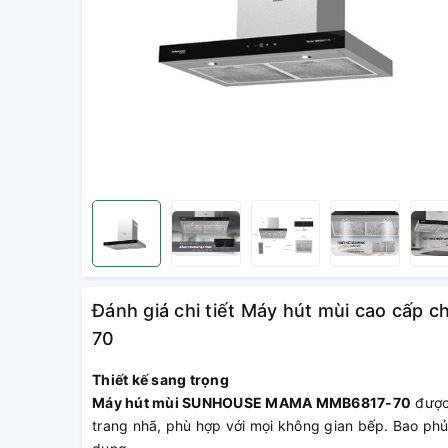
Đánh giá chi tiết Máy hút mùi cao cấ
70
Thiết kế sang trọng
Máy hút mùi SUNHOUSE MAMA MMB6817-70
được 
trang nhã, phù hợp với mọi không gian bếp. Bao phủ 