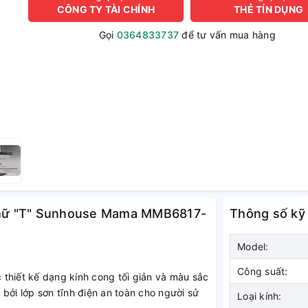
CÔNG TY TÀI CHÍNH
THẺ TÍN DỤNG
Gọi
0364833737
để tư vấn mua hàng
p chữ "T" Sunhouse Mama MMB6817-
Thông số kỹ
Model:
Công suất:
thiết kế dạng kính cong tối giản và màu sắc
bởi lớp sơn tĩnh điện an toàn cho người sử
Loại kính: