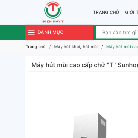
TRANG CHỦ
GIỚI 
DANH MỤC
Trang chủ
Máy hút khói, hút mùi
Máy hút mùi ca
Máy hút mùi cao cấp chữ "T" Su