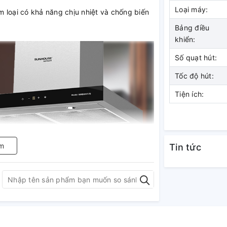
Loại máy:
 loại có khả năng chịu nhiệt và chống biến
Bảng điều
khiển:
Số quạt hút:
Tốc độ hút:
Tiện ích:
m
Tin tức