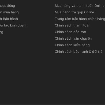
hoạt động
Mua hàng và thanh toán Online
n mua hàng
Mua hàng trả góp Online
ch Bảo hành
Trung tâm bảo hành chính hãn
ợp tác kinh doanh
Chính sách thanh toán
ng
Chính sách bảo mật
Chính sách vận chuyển
Chính sách kiểm hàng
Chính sách bảo hành & đổi trả
õ ràng
dụng với hệ thống phím cảm ứng cùng màn