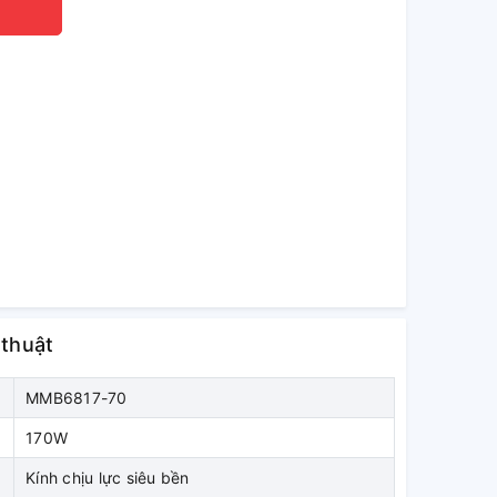
 thuật
MMB6817-70
170W
Kính chịu lực siêu bền