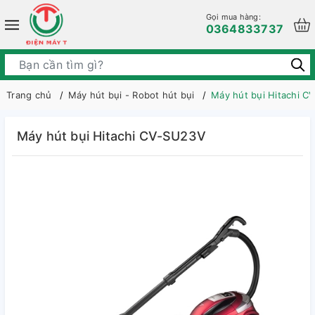
Gọi mua hàng:
0364833737
Trang chủ
Máy hút bụi - Robot hút bụi
Máy hút bụi Hitachi 
Máy hút bụi Hitachi CV-SU23V