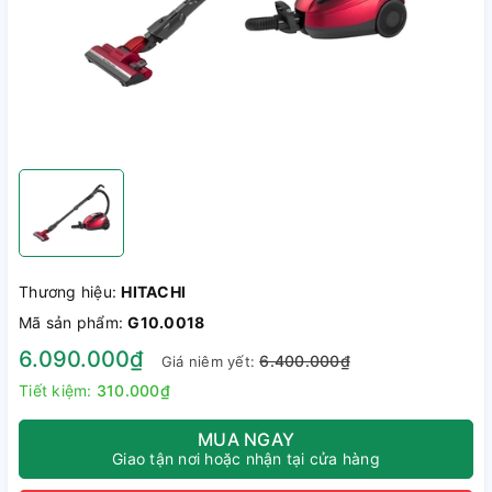
Thương hiệu:
HITACHI
Mã sản phẩm:
G10.0018
6.090.000₫
6.400.000₫
Giá niêm yết:
Tiết kiệm:
310.000₫
MUA NGAY
Giao tận nơi hoặc nhận tại cửa hàng