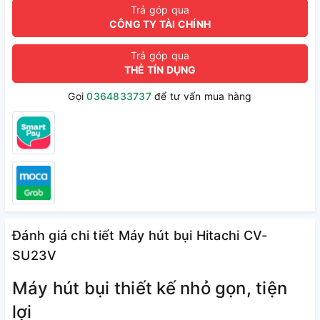
Trả góp qua
CÔNG TY TÀI CHÍNH
Trả góp qua
THẺ TÍN DỤNG
Gọi
0364833737
để tư vấn mua hàng
Đánh giá chi tiết Máy hút bụi Hitachi CV-
SU23V
Máy hút bụi thiết kế nhỏ gọn, tiện
lợi