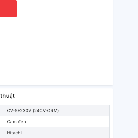
 thuật
CV-SE230V (24CV-ORM)
Cam đen
Hitachi