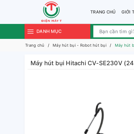
TRANG CHỦ
GIỚI 
DANH MỤC
Trang chủ
Máy hút bụi - Robot hút bụi
Máy hút 
Máy hút bụi Hitachi CV-SE230V (