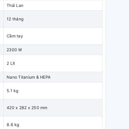
Thái Lan
12 tháng
Cầm tay
2300 W
a
2 Lít
Nano Titanium & HEPA
5.1 kg
420 x 282 x 250 mm
8.6 kg