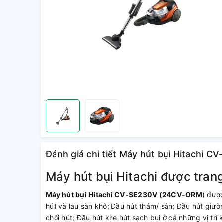
Đánh giá chi tiết Máy hút bụi Hitachi
Máy hút bụi Hitachi được trang 
Máy hút bụi Hitachi CV-SE230V (24CV-ORM
) đượ
hút và lau sàn khô; Đầu hút thảm/ sàn; Đầu hút giư
chổi hút; Đầu hút khe hút sạch bụi ở cả những vị trí 