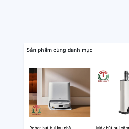
Sản phẩm cùng danh mục
Robot hút bụi lau nhà
Máy hút bụi cầm