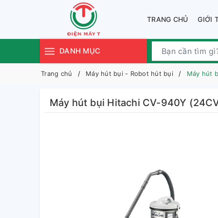
TRANG CHỦ
GIỚI 
DANH MỤC
Trang chủ
Máy hút bụi - Robot hút bụi
Máy hút b
Máy hút bụi Hitachi CV-940Y (24C