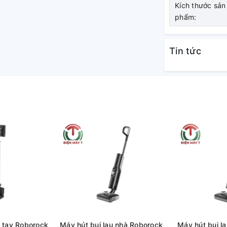
Kích thước sản
phẩm:
Tin tức
 tay Roborock
Máy hút bụi lau nhà Roborock
Máy hút bụi l