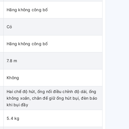
Hãng không công bố
Có
Hãng không công bố
7.8 m
Không
Hai chế độ hút, ống nối điều chỉnh độ dài, ống
không xoắn, chân đế giữ ống hút bụi, đèn báo
khi bụi đầy
5.4 kg