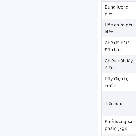
Dung lượng
pin:
Hộc chứa phụ
kiện:
Chế độ hút/
Đầu hút:
Chiều dài dây
điện:
Dây điện tự
cuốn:
Tiện ích:
Khối lượng sản
phẩm (kg):