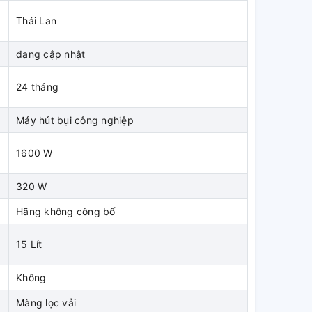
Thái Lan
đang cập nhật
24 tháng
Máy hút bụi công nghiệp
t
1600 W
320 W
Hãng không công bố
a
15 Lít
Không
Màng lọc vải