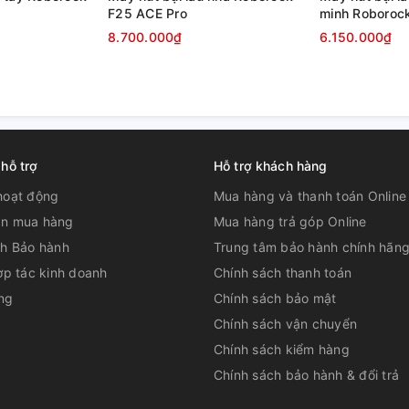
F25 ACE Pro
minh Roboroc
8.700.000₫
6.150.000₫
 hỗ trợ
Hỗ trợ khách hàng
hoạt động
Mua hàng và thanh toán Online
n mua hàng
Mua hàng trả góp Online
ch Bảo hành
Trung tâm bảo hành chính hãn
ợp tác kinh doanh
Chính sách thanh toán
ng
Chính sách bảo mật
Chính sách vận chuyển
Chính sách kiểm hàng
Chính sách bảo hành & đổi trả