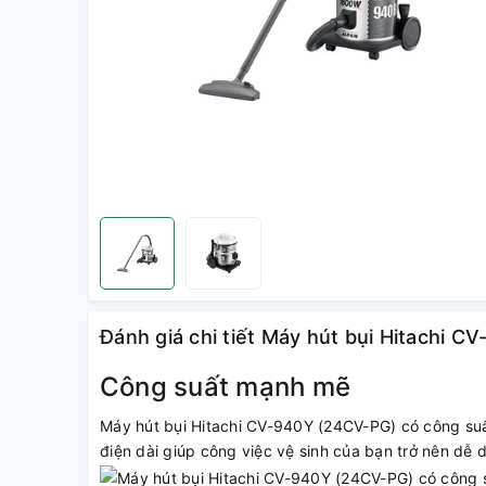
Đánh giá chi tiết Máy hút bụi Hitachi 
Công suất mạnh mẽ
Máy hút bụi Hitachi CV-940Y (24CV-PG) có công suất
điện dài giúp công việc vệ sinh của bạn trở nên dễ