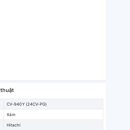
 thuật
CV-940Y (24CV-PG)
Xám
Hitachi