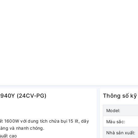
CV-940Y (24CV-PG)
Thông số kỹ
Model:
 1600W với dung tích chứa bụi 15 lít, dây
Màu sắc:
 dàng và nhanh chóng.
Nhà sản xuất: