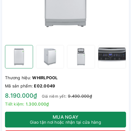
Thương hiệu:
WHIRLPOOL
Mã sản phẩm:
E02.0049
8.190.000₫
9.490.000₫
Giá niêm yết:
Tiết kiệm:
1.300.000₫
MUA NGAY
Giao tận nơi hoặc nhận tại cửa hàng