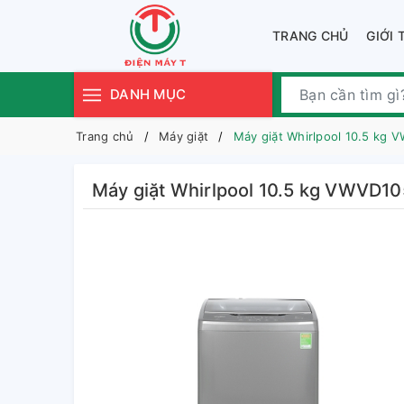
TRANG CHỦ
GIỚI 
DANH MỤC
Trang chủ
Máy giặt
Máy giặt Whirlpool 10.5 kg
Máy giặt Whirlpool 10.5 kg VWVD1