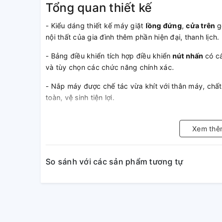
Tổng quan thiết kế
- Kiểu dáng thiết kế máy giặt
lồng đứng
,
cửa trên
g
nội thất của gia đình thêm phần hiện đại, thanh lịch.
- Bảng điều khiển tích hợp điều khiển
nút nhấn
có c
và tùy chọn các chức năng chính xác.
- Nắp máy được chế tác vừa khít với thân máy, chất
toàn, vệ sinh tiện lợi.
- Lồng giặt sử dụng vật liệu
thép không gỉ
bóng loán
quả giặt tối ưu.
Xem thê
So sánh với các sản phẩm tương tự