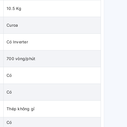
10.5 Kg
Curoa
Có Inverter
700 vòng/phút
Có
Có
Thép không gỉ
Có