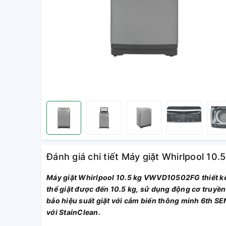
Đánh giá chi tiết Máy giặt Whirlpool 
Máy giặt Whirlpool 10.5 kg VWVD10502FG thiết kế 
thể giặt được đến 10.5 kg, sử dụng động cơ truyền 
bảo hiệu suất giặt với cảm biến thông minh 6th SEN
với StainClean.