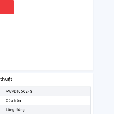
 thuật
VWVD10502FG
Cửa trên
Lồng đứng