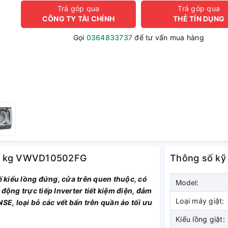
Trả góp qua
Trả góp qua
CÔNG TY TÀI CHÍNH
THẺ TÍN DỤNG
Gọi
0364833737
để tư vấn mua hàng
10.5 kg VWVD10502FG
Thông số kỹ
kiểu lồng đứng, cửa trên quen thuộc, có
Model:
động trực tiếp Inverter tiết kiệm điện, đảm
Loại máy giặt:
SE, loại bỏ các vết bẩn trên quần áo tối ưu
Kiểu lồng giặt: