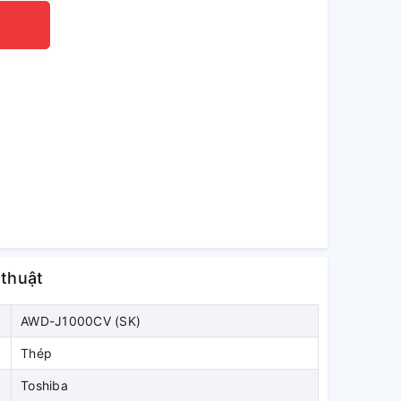
 thuật
AWD-J1000CV (SK)
Thép
Toshiba