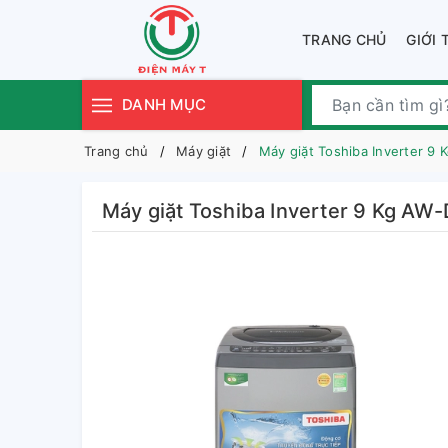
TRANG CHỦ
GIỚI 
DANH MỤC
Trang chủ
Máy giặt
Máy giặt Toshiba Inverter 9
Máy giặt Toshiba Inverter 9 Kg A