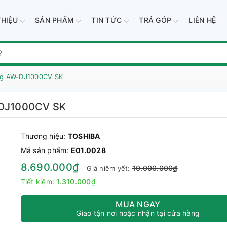
THIỆU
SẢN PHẨM
TIN TỨC
TRẢ GÓP
LIÊN HỆ
 Kg AW-DJ1000CV SK
W-DJ1000CV SK
Thương hiệu:
TOSHIBA
Mã sản phẩm:
E01.0028
8.690.000₫
10.000.000₫
Giá niêm yết:
Tiết kiệm:
1.310.000₫
MUA NGAY
Giao tận nơi hoặc nhận tại cửa hàng