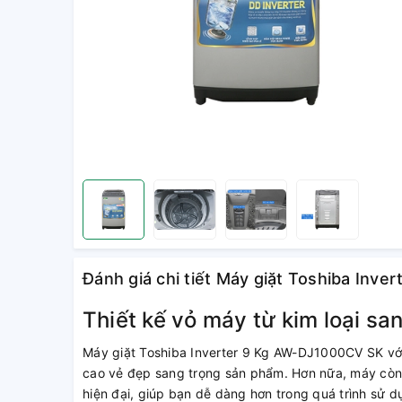
Đánh giá chi tiết Máy giặt Toshiba Inv
Thiết kế vỏ máy từ kim loại san
Máy giặt Toshiba Inverter 9 Kg AW-DJ1000CV SK với 
cao vẻ đẹp sang trọng sản phẩm. Hơn nữa, máy còn c
hiện đại, giúp bạn dễ dàng hơn trong quá trình sử d