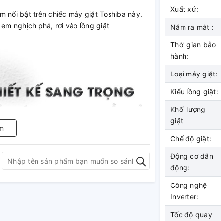
Xuất xứ:
m nổi bật trên chiếc máy giặt
Toshiba này.
em nghịch phá, rơi vào lồng giặt.
Năm ra mắt :
Thời gian bảo
hành:
Loại máy giặt:
Kiểu lồng giặt:
Khối lượng
giặt:
m
Chế độ giặt:
Động cơ dẫn
động:
Công nghệ
Inverter:
Tốc độ quay