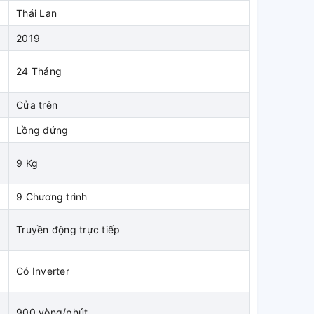
Thái Lan
2019
24 Tháng
Cửa trên
Lồng đứng
9 Kg
9 Chương trình
Truyền động trực tiếp
Có Inverter
900 vòng/phút