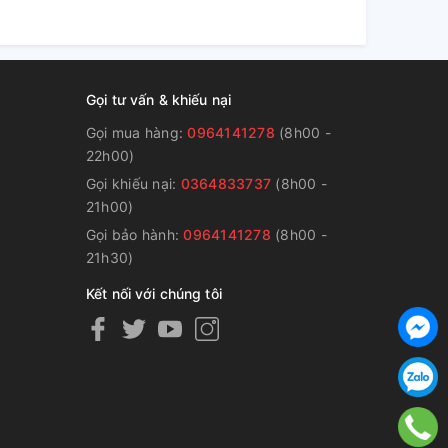
Gọi tư vấn & khiếu nại
Gọi mua hàng:
0964141278
(8h00 -
22h00)
Gọi khiếu nại:
0364833737
(8h00 -
g
21h00)
Gọi bảo hành:
0964141278
(8h00 -
21h30)
Kết nối với chúng tôi