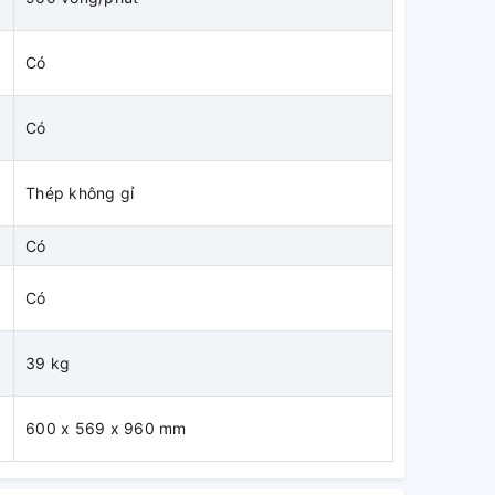
Có
Có
Thép không gỉ
Có
Có
39 kg
600 x 569 x 960 mm