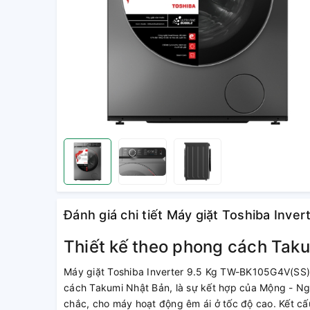
Đánh giá chi tiết Máy giặt Toshiba Inv
Thiết kế theo phong cách Tak
Máy giặt Toshiba Inverter 9.5 Kg TW-BK105G4V(SS)
cách Takumi Nhật Bản, là sự kết hợp của Mộng - 
chắc, cho máy hoạt động êm ái ở tốc độ cao. Kết cấu