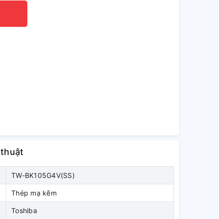
 thuật
TW-BK105G4V(SS)
Thép mạ kẽm
Toshiba