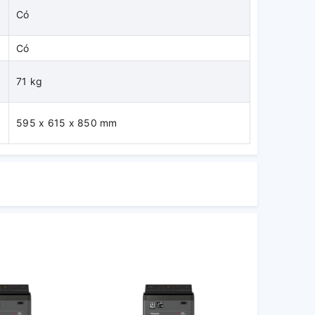
Có
Có
71 kg
595 x 615 x 850 mm