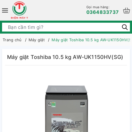
Gọi mua hàng:
0364833737
Trang chủ
Máy giặt
Máy giặt Toshiba 10.5 kg AW-UK1150HV(S
Máy giặt Toshiba 10.5 kg AW-UK1150HV(SG)