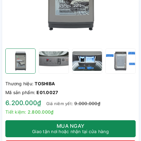
Thương hiệu:
TOSHIBA
Mã sản phẩm:
E01.0027
6.200.000₫
9.000.000₫
Giá niêm yết:
Tiết kiệm:
2.800.000₫
MUA NGAY
Giao tận nơi hoặc nhận tại cửa hàng