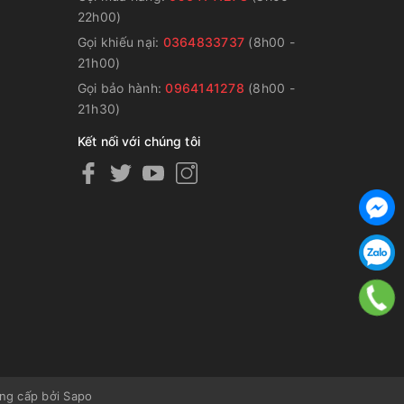
22h00)
Gọi khiếu nại:
0364833737
(8h00 -
g
21h00)
Gọi bảo hành:
0964141278
(8h00 -
21h30)
Kết nối với chúng tôi
ng cấp bởi
Sapo