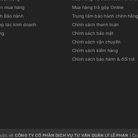
n mua hàng
Mua hàng trả góp Online
ch Bảo hành
Trung tâm bảo hành chính hãn
ợp tác kinh doanh
Chính sách thanh toán
ng
Chính sách bảo mật
Chính sách vận chuyển
Chính sách kiểm hàng
Chính sách bảo hành & đổi trả
huộc về
CÔNG TY CỔ PHẦN DỊCH VỤ TƯ VẤN QUẢN LÝ LÊ PHAN
|
Cu