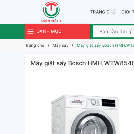
TRANG CHỦ
GIỚI 
DANH MỤC
Trang chủ
Máy sấy
Máy giặt sấy Bosch HMH.W
Máy giặt sấy Bosch HMH.WTW854