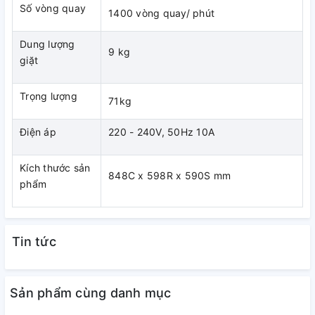
Số vòng quay
1400 vòng quay/ phút
Dung lượng
9 kg
giặt
Trọng lượng
71kg
Điện áp
220 - 240V, 50Hz 10A
Kích thước sản
848C x 598R x 590S mm
phẩm
Tin tức
Sản phẩm cùng danh mục