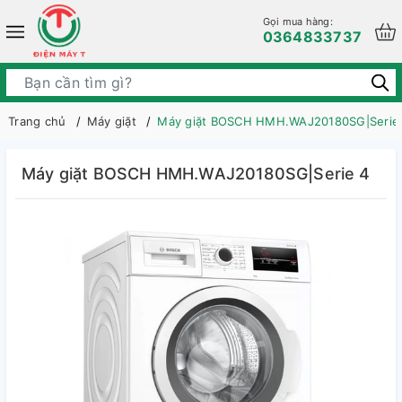
Gọi mua hàng:
0364833737
Trang chủ
Máy giặt
Máy giặt BOSCH HMH.WAJ20180SG|Serie
Máy giặt BOSCH HMH.WAJ20180SG|Serie 4