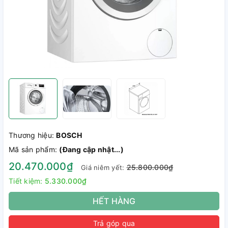
Thương hiệu:
BOSCH
Mã sản phẩm:
(Đang cập nhật...)
20.470.000₫
25.800.000₫
Giá niêm yết:
Tiết kiệm:
5.330.000₫
HẾT HÀNG
Trả góp qua