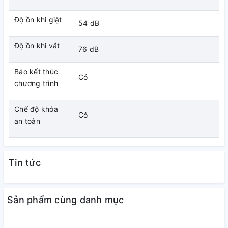
Độ ồn khi giặt
54 dB
Độ ồn khi vắt
76 dB
Báo kết thúc
Có
chương trình
Chế độ khóa
Có
an toàn
Tin tức
Sản phẩm cùng danh mục