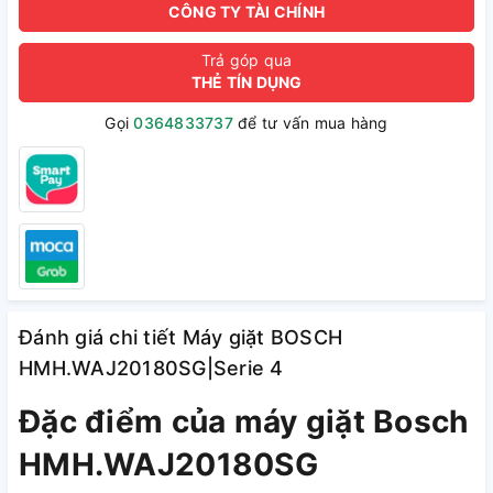
CÔNG TY TÀI CHÍNH
Trả góp qua
THẺ TÍN DỤNG
Gọi
0364833737
để tư vấn mua hàng
Đánh giá chi tiết Máy giặt BOSCH
HMH.WAJ20180SG|Serie 4
Đặc điểm của máy giặt Bosch
HMH.WAJ20180SG