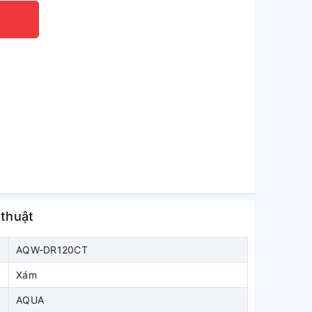
 thuật
AQW-DR120CT
Xám
AQUA