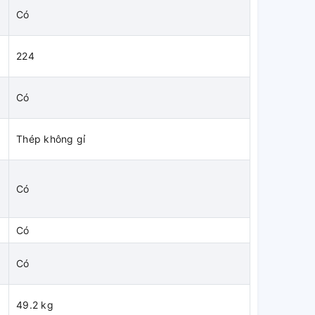
Có
224
Có
Thép không gỉ
Có
Có
Có
49.2 kg