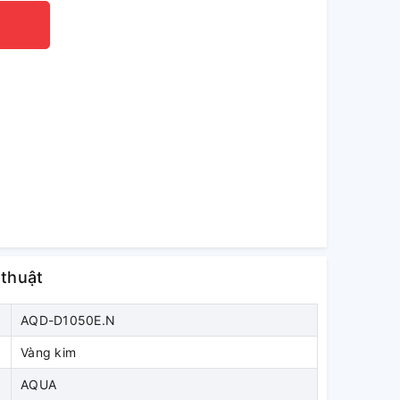
 thuật
AQD-D1050E.N
Vàng kim
AQUA