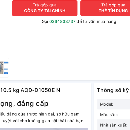
Trả góp qua
Trả góp qua
CÔNG TY TÀI CHÍNH
THẺ TÍN DỤNG
Gọi
0364833737
để tư vấn mua hàng
er 10.5 kg AQD-D1050E N
Thông số kỹ
rọng, đẳng cấp
Model:
ểu dáng cửa trước hiện đại, sở hữu gam
Màu sắc:
tuyệt vời cho không gian nội thất nhà bạn.
Nhà sản xuất: