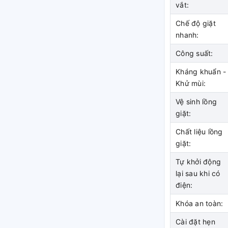
vắt:
Chế độ giặt
nhanh:
Công suất:
Kháng khuẩn -
Khử mùi:
Vệ sinh lồng
giặt:
Chất liệu lồng
giặt:
Tự khởi động
lại sau khi có
điện:
 bỉ với động cơ truyền
Khóa an toàn:
Cài đặt hẹn