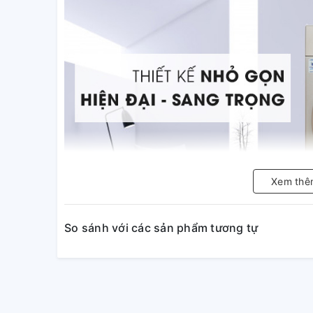
Xem thê
So sánh với các sản phẩm tương tự
Máy giặt có khối lượng giặt đ
gia đình có khoảng trên 7 ngườ