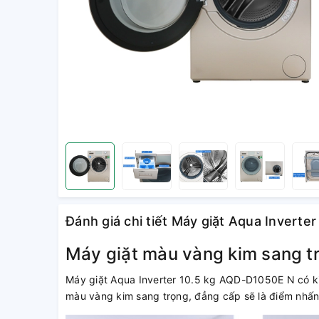
Đánh giá chi tiết Máy giặt Aqua Invert
Máy giặt màu vàng kim sang t
Máy giặt Aqua Inverter 10.5 kg AQD-D1050E N có ki
màu vàng kim sang trọng, đẳng cấp sẽ là điểm nhấn 