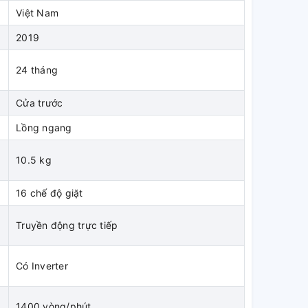
Việt Nam
2019
24 tháng
Cửa trước
Lồng ngang
10.5 kg
16 chế độ giặt
Truyền động trực tiếp
Có Inverter
1400 vòng/phút