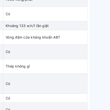
Có
Khoảng 133 w.h/1 lần giặt
Vòng đệm cửa kháng khuẩn ABT
Có
Thép không gỉ
Có
Có
Có