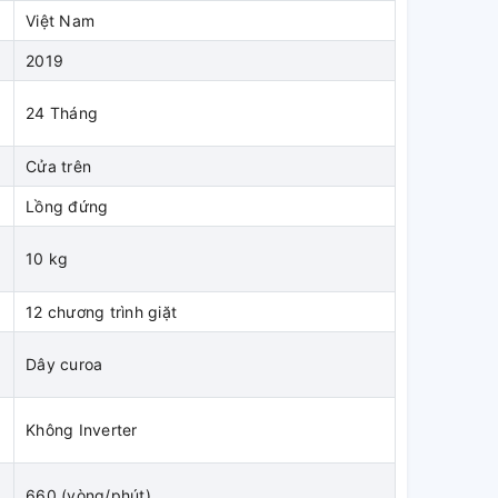
Việt Nam
2019
24 Tháng
Cửa trên
Lồng đứng
10 kg
12 chương trình giặt
Dây curoa
Không Inverter
660 (vòng/phút)