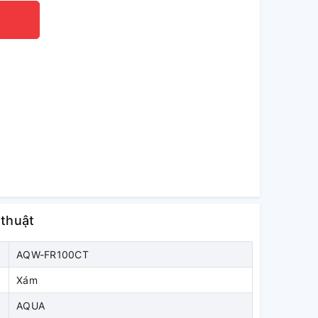
 thuật
AQW-FR100CT
Xám
AQUA