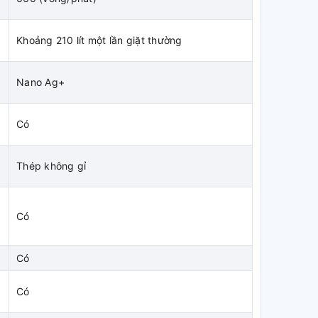
Khoảng 210 lít một lần giặt thường
Nano Ag+
Có
Thép không gỉ
Có
Có
Có