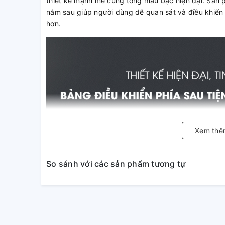
thiết kế mạnh mẽ cùng tông màu bạc hiện đại. Sản p
nằm sau giúp người dùng dễ quan sát và điều khiển 
hơn.
Xem thê
So sánh với các sản phẩm tương tự