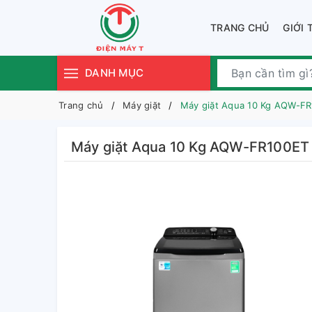
TRANG CHỦ
GIỚI 
DANH MỤC
Trang chủ
Máy giặt
Máy giặt Aqua 10 Kg AQW-F
Máy giặt Aqua 10 Kg AQW-FR100ET