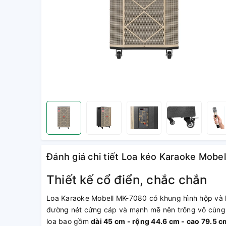
Đánh giá chi tiết Loa kéo Karaoke Mobe
Thiết kế cổ điển, chắc chắn
Loa Karaoke Mobell MK-7080 có khung hình hộp và l
đường nét cứng cáp và mạnh mẽ nên trông vô cùng 
loa bao gồm
dài 45 cm - rộng 44.6 cm - cao 79.5 c