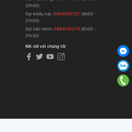
22h00)
Gọi khiếu nại:
0364833737
(8h00 -
g
21h00)
Gọi bảo hành:
0964141278
(8h00 -
21h30)
Kết nối với chúng tôi
ng cấp bởi
Sapo