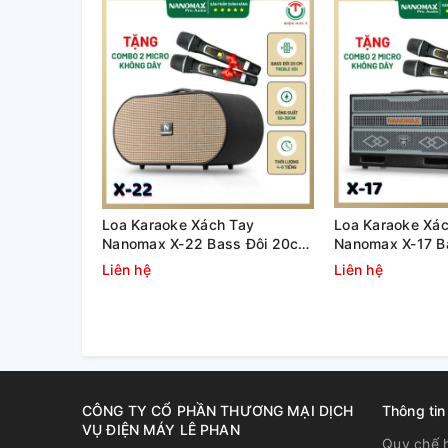
Dễ dàng di chuyển với trang b
Loa nặng
32 kg
nhưng với trang bị tay cầm và 4 bán
có một chút khó khăn nào, muốn cố định loa lại một 
ra còn có tay cầm ở hai bên hông hỗ trợ xoay chuyể
Loa Karaoke Xách Tay
Loa Karaoke Xác
Nanomax X-22 Bass Đôi 20cm
Nanomax X-17 B
380w
320w
Liên hệ
Liên hệ
CÔNG TY CỔ PHẦN THƯƠNG MẠI DỊCH
Thông tin
VỤ ĐIỆN MÁY LÊ PHAN
Quy chế 