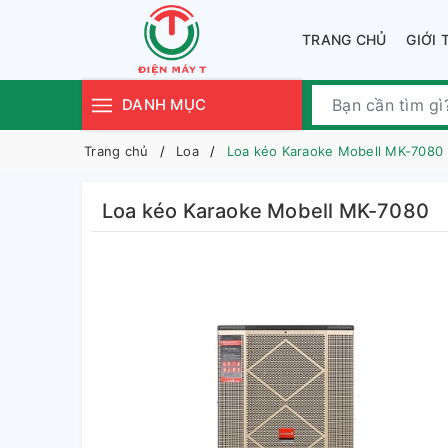
TRANG CHỦ
GIỚI 
DANH MỤC
Trang chủ
Loa
Loa kéo Karaoke Mobell MK-7080
Loa kéo Karaoke Mobell MK-7080