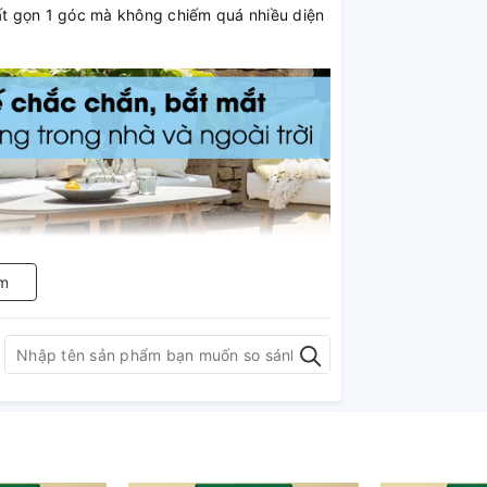
cất gọn 1 góc mà không chiếm quá nhiều diện
m