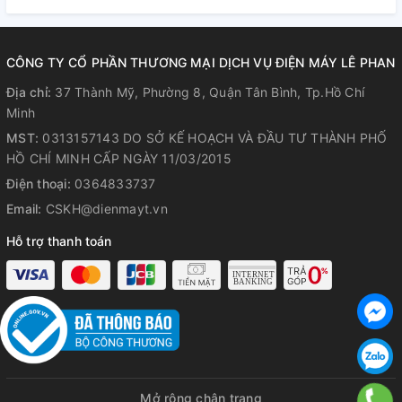
CÔNG TY CỔ PHẦN THƯƠNG MẠI DỊCH VỤ ĐIỆN MÁY LÊ PHAN
Địa chỉ:
37 Thành Mỹ, Phường 8, Quận Tân Bình, Tp.Hồ Chí
Minh
MST:
0313157143 DO SỞ KẾ HOẠCH VÀ ĐẦU TƯ THÀNH PHỐ
HỒ CHÍ MINH CẤP NGÀY 11/03/2015
Điện thoại:
0364833737
Email:
CSKH@dienmayt.vn
Hỗ trợ thanh toán
Mở rộng chân trang