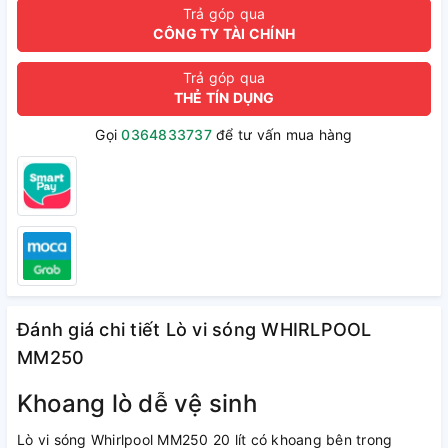
Trả góp qua
CÔNG TY TÀI CHÍNH
Trả góp qua
THẺ TÍN DỤNG
Gọi
0364833737
để tư vấn mua hàng
Đánh giá chi tiết Lò vi sóng WHIRLPOOL
MM250
Khoang lò dễ vệ sinh
Lò vi sóng Whirlpool MM250 20 lít có khoang bên trong