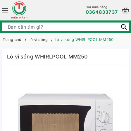
Gọi mua hàng:
0364833737
Trang chủ
Lò vi sóng
Lò vi sóng WHIRLPOOL MM250
Lò vi sóng WHIRLPOOL MM250