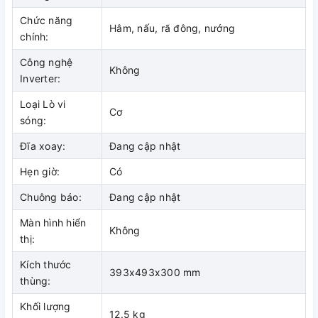
Chức năng
Hâm, nấu, rã đông, nướng
chính:
Công nghệ
Không
Inverter:
Loại Lò vi
Cơ
sóng:
Đĩa xoay:
Đang cập nhật
Hẹn giờ:
Có
Chuông báo:
Đang cập nhật
Màn hình hiển
Không
thị:
Kích thước
393x493x300 mm
thùng:
Khối lượng
12.5 kg