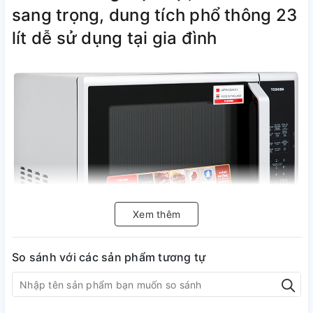
sang trọng, dung tích phổ thông 23
lít dễ sử dụng tại gia đình
Xem thêm
So sánh với các sản phẩm tương tự
Sản phẩm đa chức năng: nấu, hâm
nóng, rã đông, nướng, với công