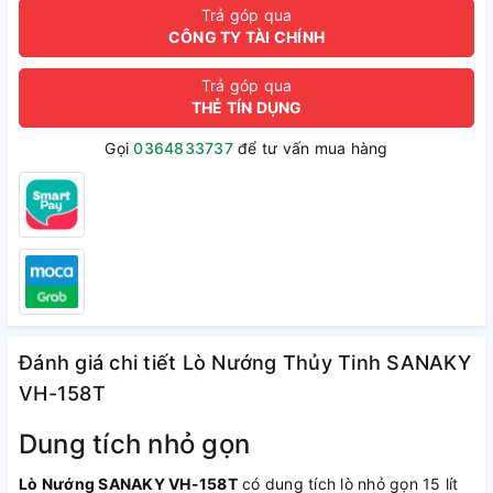
Trả góp qua
CÔNG TY TÀI CHÍNH
Trả góp qua
THẺ TÍN DỤNG
Gọi
0364833737
để tư vấn mua hàng
Đánh giá chi tiết Lò Nướng Thủy Tinh SANAKY
VH-158T
Dung tích nhỏ gọn
Lò Nướng SANAKY VH-158T
có dung tích lò nhỏ gọn 15 lít