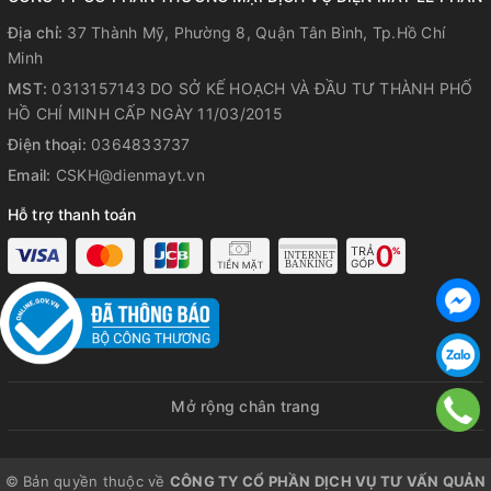
Địa chỉ:
37 Thành Mỹ, Phường 8, Quận Tân Bình, Tp.Hồ Chí
Minh
MST:
0313157143 DO SỞ KẾ HOẠCH VÀ ĐẦU TƯ THÀNH PHỐ
HỒ CHÍ MINH CẤP NGÀY 11/03/2015
Điện thoại:
0364833737
Email:
CSKH@dienmayt.vn
Hỗ trợ thanh toán
Mở rộng chân trang
© Bản quyền thuộc về
CÔNG TY CỔ PHẦN DỊCH VỤ TƯ VẤN QUẢN