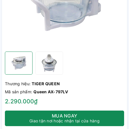
Thương hiệu:
TIGER QUEEN
Mã sản phẩm:
Queen AX-797LV
2.290.000₫
MUA NGAY
Giao tận nơi hoặc nhận tại cửa hàng