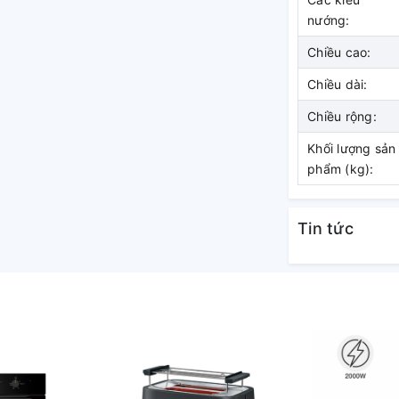
nướng:
Chiều cao:
Chiều dài:
Chiều rộng:
Khối lượng sản
phẩm (kg):
Tin tức
 thời gian hẹn giờ nướng