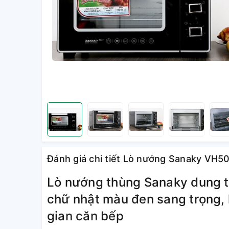
Đánh giá chi tiết Lò nướng Sanaky VH50
Lò nướng thùng Sanaky dung tíc
chữ nhật màu đen sang trọng, 
gian căn bếp