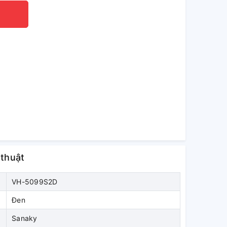
 thuật
VH-5099S2D
Đen
Sanaky