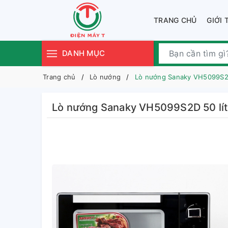
TRANG CHỦ
GIỚI 
DANH MỤC
Trang chủ
Lò nướng
Lò nướng Sanaky VH5099S2D
Lò nướng Sanaky VH5099S2D 50 lít