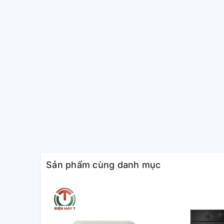
kiệm thời gian
Sản phẩm cùng danh mục
Lò nướng có chức năng cài đặt