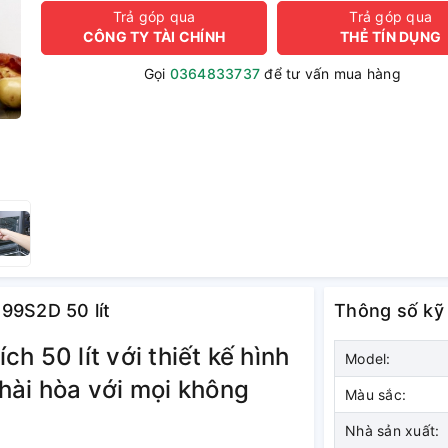
Trả góp qua
Trả góp qua
CÔNG TY TÀI CHÍNH
THẺ TÍN DỤNG
Gọi
0364833737
để tư vấn mua hàng
99S2D 50 lít
Thông số kỹ
h 50 lít với thiết kế hình
Model:
hài hòa với mọi không
Màu sắc:
Nhà sản xuất: