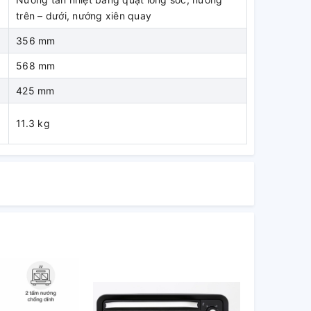
trên – dưới, nướng xiên quay
356 mm
568 mm
425 mm
11.3 kg