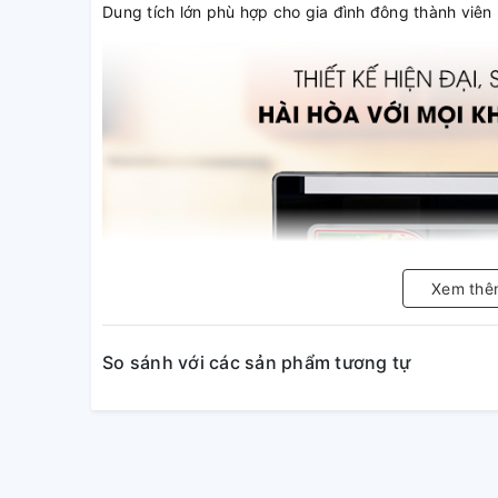
Dung tích lớn phù hợp cho gia đình đông thành viê
Xem thê
So sánh với các sản phẩm tương tự
Công suất lên tới 2000W nướng