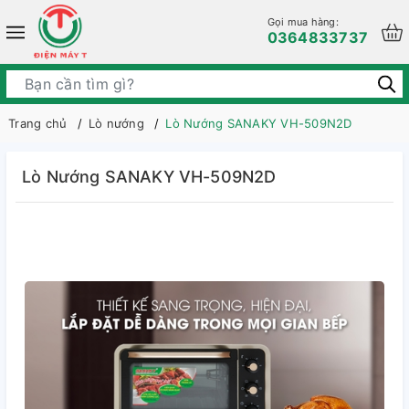
Gọi mua hàng:
0364833737
Trang chủ
Lò nướng
Lò Nướng SANAKY VH-509N2D
Lò Nướng SANAKY VH-509N2D