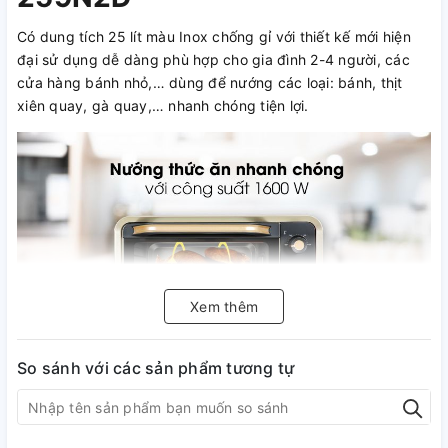
Có dung tích 25 lít màu Inox chống gỉ với thiết kế mới hiện
đại sử dụng dễ dàng phù hợp cho gia đình 2-4 người, các
cửa hàng bánh nhỏ,… dùng để nướng các loại: bánh, thịt
xiên quay, gà quay,… nhanh chóng tiện lợi.
Xem thêm
So sánh với các sản phẩm tương tự
Lò nướng Sanaky VH-259N2D đa chức năng nướng tiện
dụng