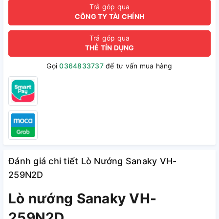
Trả góp qua
CÔNG TY TÀI CHÍNH
Trả góp qua
THẺ TÍN DỤNG
Gọi
0364833737
để tư vấn mua hàng
Đánh giá chi tiết Lò Nướng Sanaky VH-
259N2D
Lò nướng Sanaky VH-
259N2D