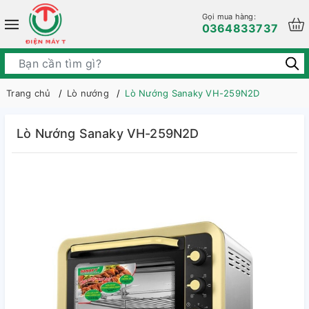
Gọi mua hàng:
0364833737
Trang chủ
Lò nướng
Lò Nướng Sanaky VH-259N2D
Lò Nướng Sanaky VH-259N2D