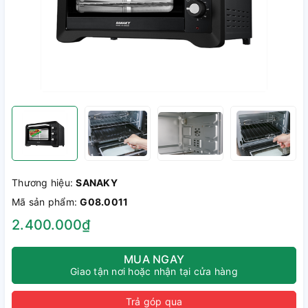
Thương hiệu:
SANAKY
Mã sản phẩm:
G08.0011
2.400.000₫
MUA NGAY
Giao tận nơi hoặc nhận tại cửa hàng
Trả góp qua