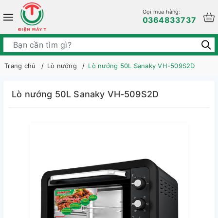
Gọi mua hàng:
0364833737
Trang chủ
Lò nướng
Lò nướng 50L Sanaky VH-509S2D
Lò nướng 50L Sanaky VH-509S2D