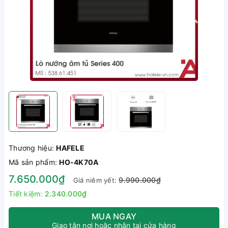
Thương hiệu:
HAFELE
Mã sản phẩm:
HO-4K70A
7.650.000₫
9.990.000₫
Giá niêm yết:
Tiết kiệm:
2.340.000₫
MUA NGAY
Giao tận nơi hoặc nhận tại cửa hàng