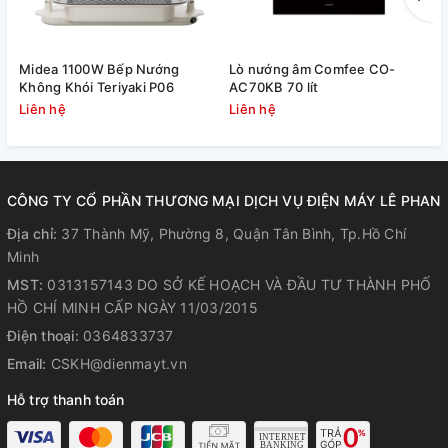
Sử dụng dễ dàng
Lò nướng âm tủ Hafele HO-4K70A 538.61.451 sử dụng điều
Midea 1100W Bếp Nướng
Lò nướng âm Comfee CO-
M
khiển núm vặn, giúp người dùng dễ dàng điều chỉnh nhiệt độ
Không Khói Teriyaki P06
AC70KB 70 lít
T
và thời gian nướng thực phẩm. Ngoài ra, đi kèm lò nướng
Liên hệ
Liên hệ
L
còn có 1 khay nướng và 1 vỉ nướng, hỗ trợ người dùng chế
biến thực phẩm thuận tiện hơn.
CÔNG TY CỔ PHẦN THƯƠNG MẠI DỊCH VỤ ĐIỆN MÁY LÊ PHAN
Địa chỉ:
37 Thành Mỹ, Phường 8, Quận Tân Bình, Tp.Hồ Chí
Minh
MST:
0313157143 DO SỞ KẾ HOẠCH VÀ ĐẦU TƯ THÀNH PHỐ
HỒ CHÍ MINH CẤP NGÀY 11/03/2015
Điện thoại:
0364833737
Email:
CSKH@dienmayt.vn
Hỗ trợ thanh toán