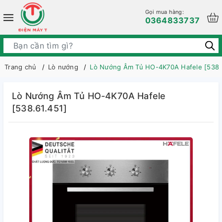
Gọi mua hàng:
0364833737
Trang chủ
Lò nướng
Lò Nướng Âm Tủ HO-4K70A Hafele [538.
Lò Nướng Âm Tủ HO-4K70A Hafele
[538.61.451]