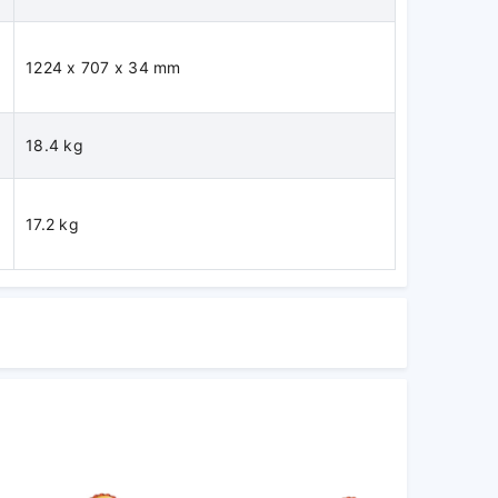
1224 x 707 x 34 mm
18.4 kg
17.2 kg