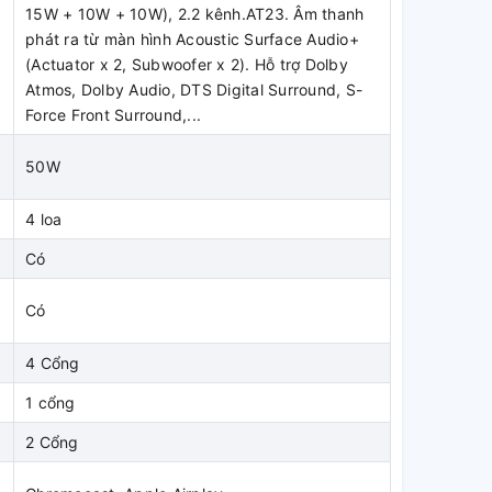
15W + 10W + 10W), 2.2 kênh.AT23. Âm thanh
phát ra từ màn hình Acoustic Surface Audio+
(Actuator x 2, Subwoofer x 2). Hỗ trợ Dolby
Atmos, Dolby Audio, DTS Digital Surround, S-
Force Front Surround,...
50W
4 loa
Có
Có
4 Cổng
1 cổng
2 Cổng