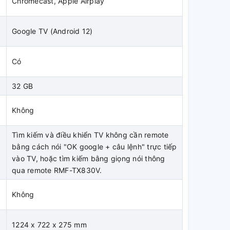
Chromecast, Apple Airplay
Google TV (Android 12)
Có
32 GB
Không
Tìm kiếm và điều khiển TV không cần remote
bằng cách nói "OK google + câu lệnh" trực tiếp
vào TV, hoặc tìm kiếm bằng giọng nói thông
qua remote RMF-TX830V.
Không
1224 x 722 x 275 mm