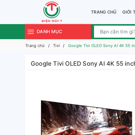
TRANG CHỦ
GIỚI 
DANH MỤC
Trang chủ
Tivi
Google Tivi OLED Sony AI 4K 55 
Google Tivi OLED Sony AI 4K 55 i