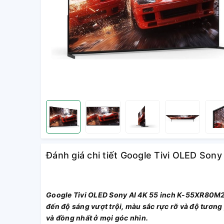
Đánh giá chi tiết Google Tivi OLED Son
Google Tivi OLED Sony AI 4K 55 inch K-55XR80M2
đến độ sáng vượt trội, màu sắc rực rỡ và độ tương
và đồng nhất ở mọi góc nhìn.