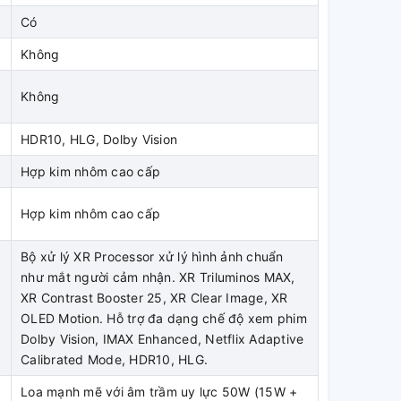
Có
Không
Không
HDR10, HLG, Dolby Vision
Hợp kim nhôm cao cấp
Hợp kim nhôm cao cấp
Bộ xử lý XR Processor xử lý hình ảnh chuẩn
như mắt người cảm nhận. XR Triluminos MAX,
XR Contrast Booster 25, XR Clear Image, XR
OLED Motion. Hỗ trợ đa dạng chế độ xem phim
Dolby Vision, IMAX Enhanced, Netflix Adaptive
Calibrated Mode, HDR10, HLG.
Loa mạnh mẽ với âm trầm uy lực 50W (15W +