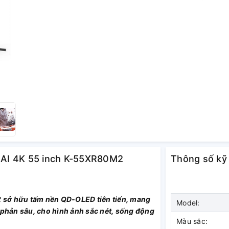
y AI 4K 55 inch K-55XR80M2
Thông số kỹ
 sở hữu tấm nền QD‑OLED tiên tiến, mang
Model:
 phản sâu, cho hình ảnh sắc nét, sống động
Màu sắc: