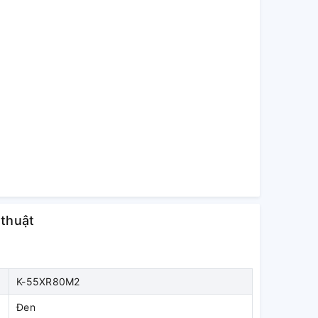
 thuật
K-55XR80M2
Đen