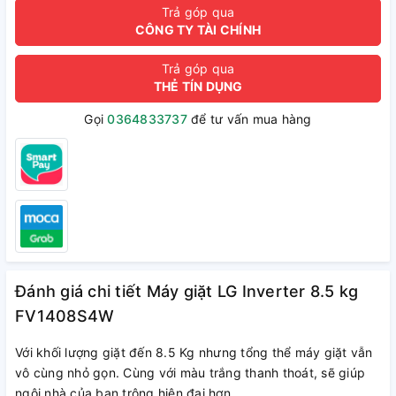
Trả góp qua
CÔNG TY TÀI CHÍNH
Trả góp qua
THẺ TÍN DỤNG
Gọi
0364833737
để tư vấn mua hàng
Đánh giá chi tiết Máy giặt LG Inverter 8.5 kg
FV1408S4W
Với khối lượng giặt đến 8.5 Kg nhưng tổng thể máy giặt vẫn
vô cùng nhỏ gọn. Cùng với màu trắng thanh thoát, sẽ giúp
ngôi nhà của bạn trông hiện đại hơn.