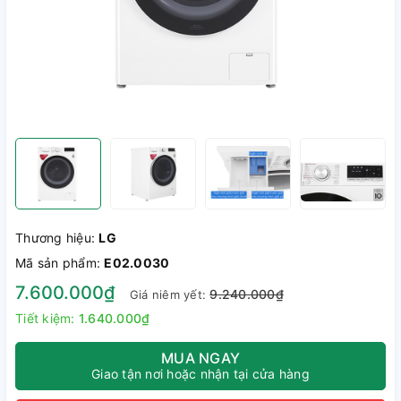
Thương hiệu:
LG
Mã sản phẩm:
E02.0030
7.600.000₫
9.240.000₫
Giá niêm yết:
Tiết kiệm:
1.640.000₫
MUA NGAY
Giao tận nơi hoặc nhận tại cửa hàng