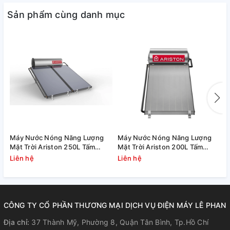
CHỐNG KHUẨN
Sản phẩm cùng danh mục
Thanh đốt hoạt động giúp giải phóng Ion bạc, phát tán vào
môi trường nước trong bình chứa giúp diệt khuẩn, giữ cho
nước tươi, sạch hơn. Thanh đốt mạ bạc có độ bền cao, hiệu
suất làm việc lớn, tiết kiệm điện năng & thời gian làm nóng
nước.
VAN XẢ CẶN TIỆN ÍCH
Máy Nước Nóng Năng Lượng
Máy Nước Nóng Năng Lượng
M
Mặt Trời Ariston 250L Tấm
Mặt Trời Ariston 200L Tấm
T
Việc vệ sinh bình sẽ trở nên dễ dàng hơn, người sử dụng có
Phẳng Kairos Thermo DR-2
Phẳng Kairos Thermo DR-2
Liên hệ
Liên hệ
L
thể tự tháo van, xả cặn, sục rửa bình mà không cần phải gọi
dịch vụ sửa chữa.
CÔNG TY CỔ PHẦN THƯƠNG MẠI DỊCH VỤ ĐIỆN MÁY LÊ PHAN
Địa chỉ:
37 Thành Mỹ, Phường 8, Quận Tân Bình, Tp.Hồ Chí