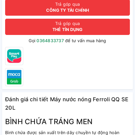
Trả góp qua
CÔNG TY TÀI CHÍNH
Trả góp qua
THẺ TÍN DỤNG
Gọi
0364833737
để tư vấn mua hàng
Đánh giá chi tiết Máy nước nóng Ferroli QQ SE
20L
BÌNH CHỨA TRÁNG MEN
Bình chứa được sản xuất trên dây chuyền tự động hoàn