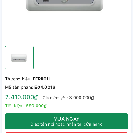
Thương hiệu:
FERROLI
Mã sản phẩm:
E04.0016
2.410.000₫
3.000.000₫
Giá niêm yết:
Tiết kiệm:
590.000₫
MUA NGAY
Giao tận nơi hoặc nhận tại cửa hàng