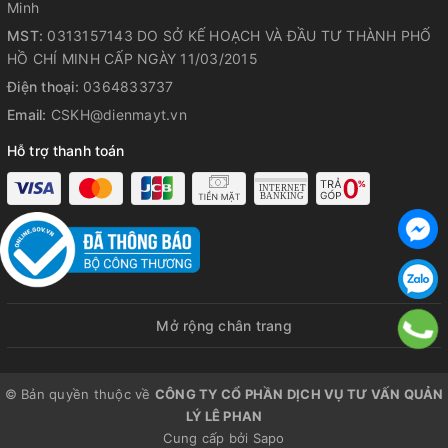
Minh
MST:
0313157143 DO SỞ KẾ HOẠCH VÀ ĐẦU TƯ THÀNH PHỐ
HỒ CHÍ MINH CẤP NGÀY 11/03/2015
Điện thoại:
0364833737
Email:
CSKH@dienmayt.vn
Hỗ trợ thanh toán
Mở rộng chân trang
© Bản quyền thuộc về
CÔNG TY CỔ PHẦN DỊCH VỤ TƯ VẤN QUẢN
LÝ LÊ PHAN
Cung cấp bởi
Sapo