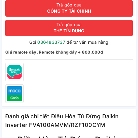
Trả góp qua
CÔNG TY TÀI CHÍNH
Trả góp qua
THẺ TÍN DỤNG
Gọi
0364833737
để tư vấn mua hàng
Giá remote dây, Remote không dây + 800.000đ
Đánh giá chi tiết Điều Hòa Tủ Đứng Daikin
Inverter FVA100AMVM/RZF100CYM