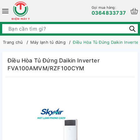
Gọi mua hàng:
0364833737
Trang chủ
Máy lạnh tủ đứng
Điều Hòa Tủ Đứng Daikin Inve
Điều Hòa Tủ Đứng Daikin Inverter
FVA100AMVM/RZF100CYM