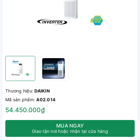
Thương hiệu:
DAIKIN
Mã sản phẩm:
A02.014
54.450.000₫
MUA NGAY
Giao tận nơi hoặc nhận tại cửa hàng