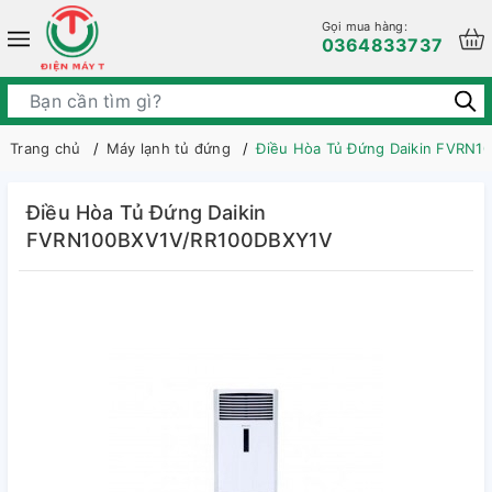
Gọi mua hàng:
0364833737
Trang chủ
Máy lạnh tủ đứng
Điều Hòa Tủ Đứng Daikin FVRN
Điều Hòa Tủ Đứng Daikin
FVRN100BXV1V/RR100DBXY1V