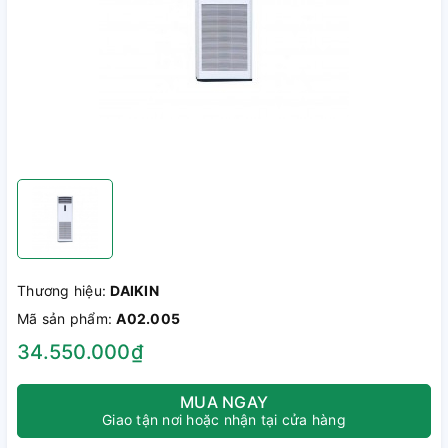
Thương hiệu:
DAIKIN
Mã sản phẩm:
A02.005
34.550.000₫
MUA NGAY
Giao tận nơi hoặc nhận tại cửa hàng