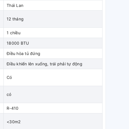
Thái Lan
12 tháng
1 chiều
18000 BTU
Điều hòa tủ đứng
Điều khiển lên xuống, trái phải tự động
Có
có
R-410
<30m2