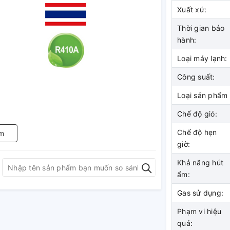
Xuất xứ:
Thời gian bảo
hành:
Loại máy lạnh:
Công suất:
Loại sản phẩm
Chế độ gió:
Chế độ hẹn
m
giờ:
Khả năng hút
ẩm:
Gas sử dụng:
Phạm vi hiệu
n đang khuynh đảo thị
quả: