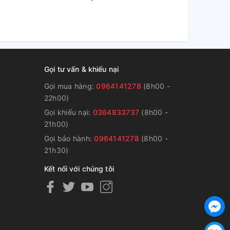
inverter
Gọi tư vấn & khiếu nại
Gọi mua hàng:
0964141278
(8h00 -
22h00)
Gọi khiếu nại:
0364833737
(8h00 -
g
21h00)
Gọi bảo hành:
0964141278
(8h00 -
21h30)
Kết nối với chúng tôi