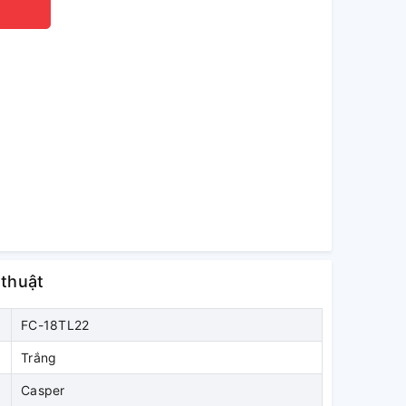
 thuật
FC-18TL22
Trắng
Casper