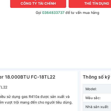
CÔNG TY TÀI CHÍNH
THẺ TÍN DỤNG
Gọi
0364833737
để tư vấn mua hàng
sper 18.000BTU FC-18TL22
Thông số kỹ
TL22
Model:
iều sử dụng gas R410a được sản xuất và
Màu sắc:
ểm vượt trội mang đến cho người tiêu dùng.
Nhà sản xuất: