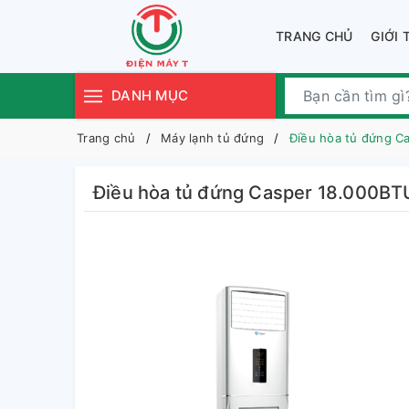
TRANG CHỦ
GIỚI 
DANH MỤC
Trang chủ
Máy lạnh tủ đứng
Điều hòa tủ đứng C
Điều hòa tủ đứng Casper 18.000B