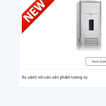
Xem thê
So sánh với các sản phẩm tương tự
Casper - Điều hòa Thái La