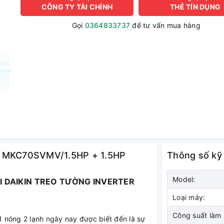
CÔNG TY TÀI CHÍNH
THẺ TÍN DỤNG
Gọi
0364833737
để tư vấn mua hàng
i-S MKC70SVMV/1.5HP + 1.5HP
Thông số kỹ
Model:
I DAIKIN TREO TƯỜNG INVERTER
Loại máy:
Công suất làm
 nóng 2 lạnh ngày nay được biết đến là sự