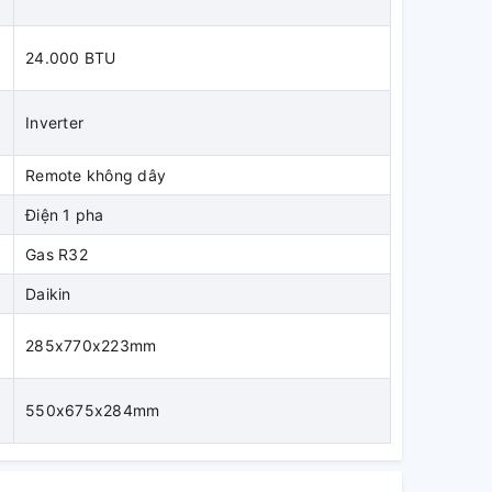
24.000 BTU
Inverter
Remote không dây
Điện 1 pha
Gas R32
Daikin
285x770x223mm
550x675x284mm