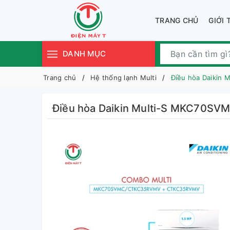
TRANG CHỦ
GIỚI 
DANH MỤC
Trang chủ
Hệ thống lạnh Multi
Điều hòa Daikin 
Điều hòa Daikin Multi-S MKC70SVM