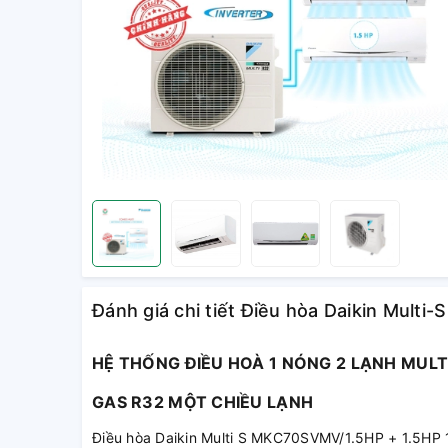
Đánh giá chi tiết Điều hòa Daikin Mult
HỆ THỐNG ĐIỀU HOÀ 1 NÓNG 2 LẠNH MULT
GAS R32 MỘT CHIỀU LẠNH
Điều hòa Daikin Multi S MKC70SVMV/1.5HP + 1.5HP 1