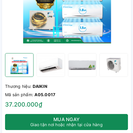
Thương hiệu:
DAIKIN
Mã sản phẩm:
A05.0017
37.200.000₫
MUA NGAY
Giao tận nơi hoặc nhận tại cửa hàng