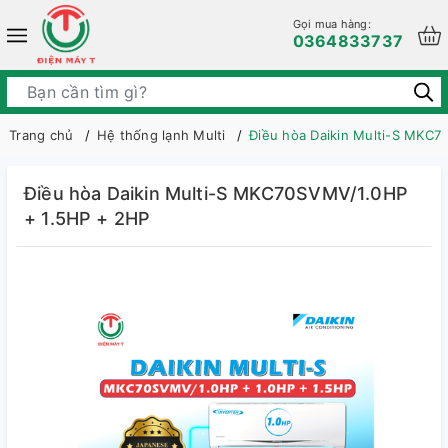
Gọi mua hàng:
0364833737
Trang chủ
Hệ thống lạnh Multi
Điều hòa Daikin Multi-S MKC
Điều hòa Daikin Multi-S MKC70SVMV/1.0HP
+ 1.5HP + 2HP