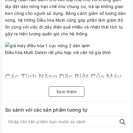
lắp đặt dàn nóng hạn chế như chung cư, trả lại không gian
ban công cho người sử dụng. Bằng cách giảm số lượng dàn
nóng, hệ thống Điều hòa Multi cũng góp phần làm giảm độ
ồn cùng với việc đi dây điện quá nhiều và nhiệt thải tích tụ
gây ra hiện tượng quẩn gió cho hệ thống.
Điều hòa Multi Daikin rất phù hợp với căn hộ gia đình
Các Tính Năng Đặc Biệt Của Máy
Điều hòa Multi Daikin S
Xem thêm
MKC70SVMV 1 Nóng 3 Lạnh
Điều hòa Multi Daikin – Tính năng làm lạnh
So sánh với các sản phẩm tương tự
nhanh
Hệ thống Điều hòa Multi Daikin được thiết kế và phát triển
để làm lạnh nhanh hơn so với model thông thường. Tính năng