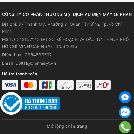
CÔNG TY CỔ PHẦN THƯƠNG MẠI DỊCH VỤ ĐIỆN MÁY LÊ PHAN
Địa chỉ:
37 Thành Mỹ, Phường 8, Quận Tân Bình, Tp.Hồ Chí
Minh
MST:
0313157143 DO SỞ KẾ HOẠCH VÀ ĐẦU TƯ THÀNH PHỐ
HỒ CHÍ MINH CẤP NGÀY 11/03/2015
Điện thoại:
0364833737
Email:
CSKH@dienmayt.vn
Vận hành êm ái
Hỗ trợ thanh toán
Điều hòa âm trần Nagakawa NT-C50R1U16 hệ thống thông
khí được cải tiến tối ưu hóa mang đến sự yên tĩnh tối đa.
Mở rộng chân trang