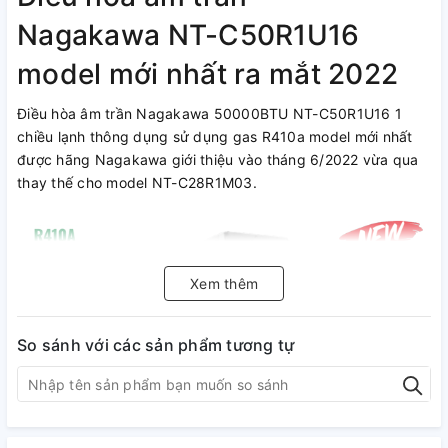
Nagakawa NT-C50R1U16
model mới nhất ra mắt 2022
Điều hòa âm trần Nagakawa 50000BTU NT-C50R1U16 1
chiều lạnh thông dụng sử dụng gas R410a model mới nhất
được hãng Nagakawa giới thiệu vào tháng 6/2022 vừa qua
thay thế cho model NT-C28R1M03.
Xem thêm
So sánh với các sản phẩm tương tự