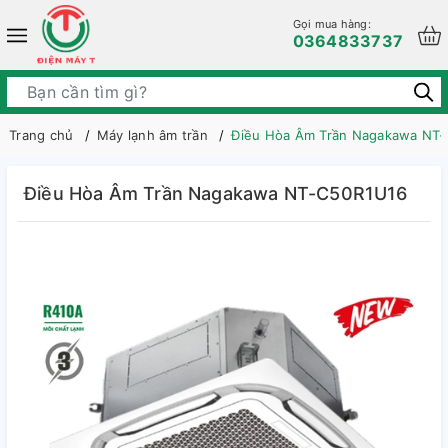
Gọi mua hàng:
0364833737
Trang chủ
Máy lạnh âm trần
Điều Hòa Âm Trần Nagakawa NT
Điều Hòa Âm Trần Nagakawa NT-C50R1U16