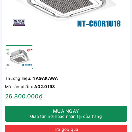
Thương hiệu:
NAGAKAWA
Mã sản phẩm:
A02.0198
26.800.000₫
MUA NGAY
Giao tận nơi hoặc nhận tại cửa hàng
Trả góp qua