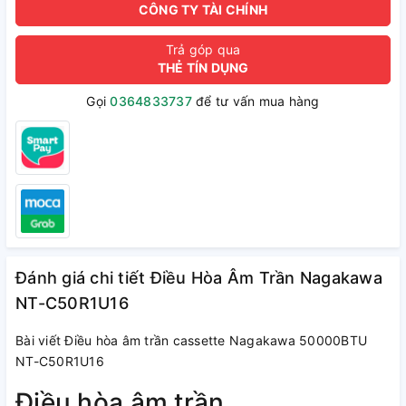
CÔNG TY TÀI CHÍNH
Trả góp qua
THẺ TÍN DỤNG
Gọi
0364833737
để tư vấn mua hàng
Đánh giá chi tiết Điều Hòa Âm Trần Nagakawa
NT-C50R1U16
Bài viết Điều hòa âm trần cassette Nagakawa 50000BTU
NT-C50R1U16
Điều hòa âm trần