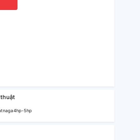
 thuật