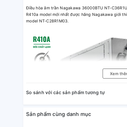
Điều hòa âm trần Nagakawa 36000BTU NT-C36R1U16
R410a model mới nhất được hãng Nagakawa giới thi
model NT-C28R1M03.
Xem thê
So sánh với các sản phẩm tương tự
Sản phẩm cùng danh mục