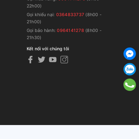
22h00)
Gọi khiếu nại:
0364833737
(8h00 -
g
21h00)
Gọi bảo hành:
0964141278
(8h00 -
21h30)
Kết nối với chúng tôi
ng cấp bởi
Sapo