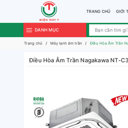
TRANG CHỦ
GIỚI 
DANH MỤC
Trang chủ
Máy lạnh âm trần
Điều Hòa Âm Trần 
Điều Hòa Âm Trần Nagakawa NT-C