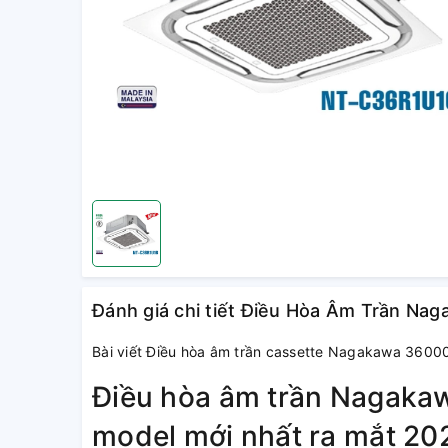
Đánh giá chi tiết Điều Hòa Âm Trần N
Bài viết Điều hòa âm trần cassette Nagakawa 36
Điều hòa âm trần Nagak
model mới nhất ra mắt 20