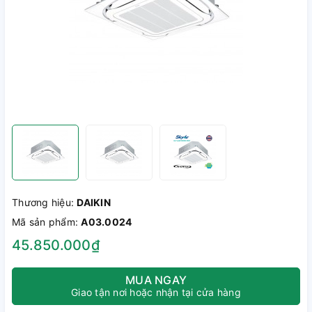
Thương hiệu:
DAIKIN
Mã sản phẩm:
A03.0024
45.850.000₫
MUA NGAY
Giao tận nơi hoặc nhận tại cửa hàng