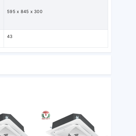
595 x 845 x 300
43