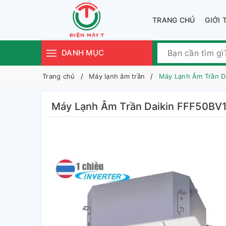
TRANG CHỦ
GIỚI 
DANH MỤC
Trang chủ
Máy lạnh âm trần
Máy Lạnh Âm Trần D
Máy Lạnh Âm Trần Daikin FFF50BV