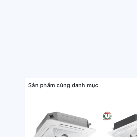
sẽ là một sự lựa chọn hoàn hảo cho người tiêu dùng t
Sản phẩm cùng danh mục