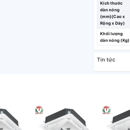
rong thời gian sắp tới.
Kích thước
dàn nóng
(mm)(Cao x
Rộng x Dày)
Khối lượng
dàn nóng (Kg)
Tin tức