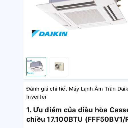
Đánh giá chi tiết Máy Lạnh Âm Trần D
Inverter
1. Ưu điểm của điều hòa Casse
chiều 17.100BTU (FFF50BV1