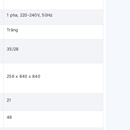
1 pha, 220-240V, 50Hz
Trắng
35/28
)
256 x 840 x 840
21
48