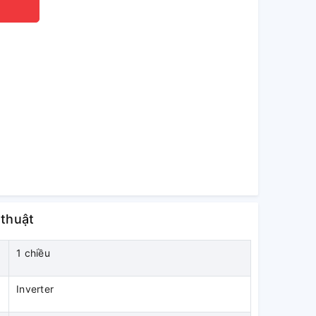
 thuật
1 chiều
Inverter