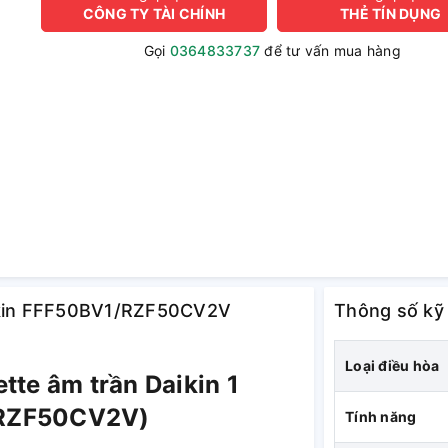
CÔNG TY TÀI CHÍNH
THẺ TÍN DỤNG
Gọi
0364833737
để tư vấn mua hàng
aikin FFF50BV1/RZF50CV2V
Thông số kỹ
Loại điều hòa
tte âm trần Daikin 1
/RZF50CV2V)
Tính năng