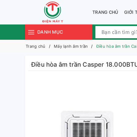
TRANG CHỦ
GIỚI 
DANH MỤC
Trang chủ
Máy lạnh âm trần
Điều hòa âm trần C
Điều hòa âm trần Casper 18.000B