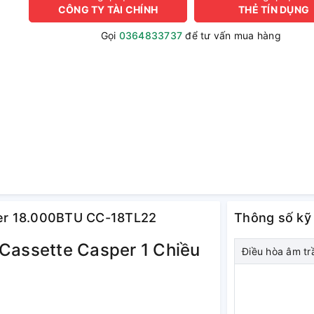
CÔNG TY TÀI CHÍNH
THẺ TÍN DỤNG
Gọi
0364833737
để tư vấn mua hàng
sper 18.000BTU CC-18TL22
Thông số kỹ
 Cassette Casper 1 Chiều
Điều hòa âm tr