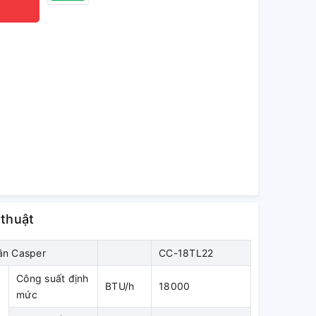
 thuật
ần Casper
CC-18TL22
Công suất định
BTU/h
18000
mức