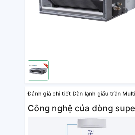
Đánh giá chi tiết Dàn lạnh giấu trần M
Công nghệ của dòng supe