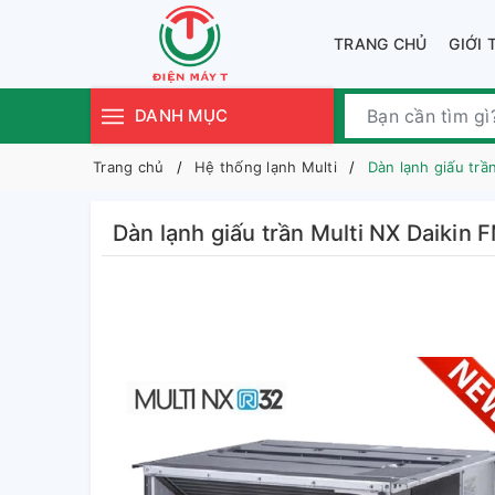
TRANG CHỦ
GIỚI 
DANH MỤC
Trang chủ
Hệ thống lạnh Multi
Dàn lạnh giấu tr
Dàn lạnh giấu trần Multi NX Daik