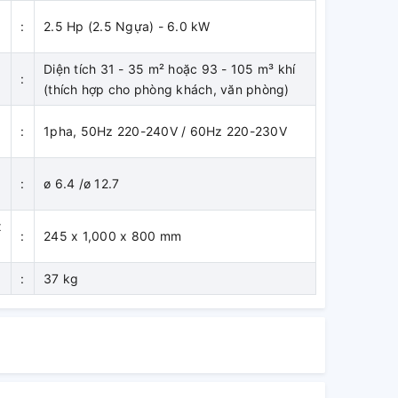
:
2.5 Hp (2.5 Ngựa) - 6.0 kW
Diện tích 31 - 35 m² hoặc 93 - 105 m³ khí
:
(thích hợp cho phòng khách, văn phòng)
:
1pha, 50Hz 220-240V / 60Hz 220-230V
:
ø 6.4 /ø 12.7
)
x
:
245 x 1,000 x 800 mm
:
37 kg