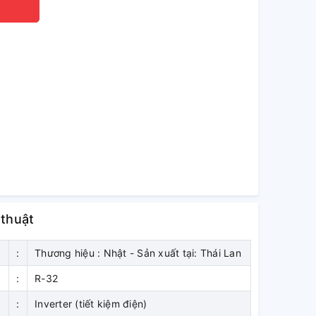
 thuật
:
Thương hiệu : Nhật - Sản xuất tại: Thái Lan
:
R-32
:
Inverter (tiết kiệm điện)