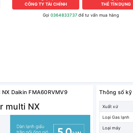
CÔNG TY TÀI CHÍNH
THẺ TÍN DỤNG
Gọi
0364833737
để tư vấn mua hàng
ulti NX Daikin FMA60RVMV9
Thông số kỹ
r multi NX
Xuất xứ
Loại Gas lạnh
Loại máy