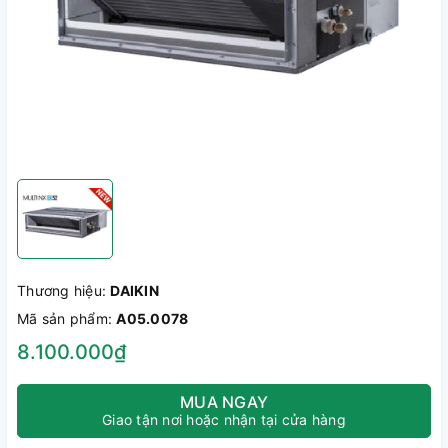
Thương hiệu:
DAIKIN
Mã sản phẩm:
A05.0078
8.100.000₫
MUA NGAY
Giao tận nơi hoặc nhận tại cửa hàng