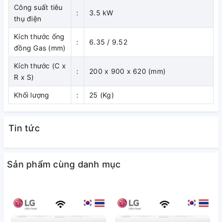
Công suất tiêu
vị trí trần treo và phần trần nhà trống.
:
3.5 kW
thụ điện
Lắp đặt hoàn thiện gọn gàng
Kích thước ống
:
6.35 / 9.52
Dấu hiệu nhận biết duy nhất của các dàn lạnh giấu trần này
đồng Gas (mm)
là các lưới gió. Lưới gió lắp vừa vặn vào trần nhà giúp giữ
Kích thước (C x
nguyên thiết kế ban đầu của căn phòng.
:
200 x 900 x 620 (mm)
R x S)
Khối lượng
:
25 (Kg)
Tin tức
Sản phẩm cùng danh mục