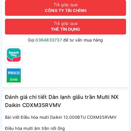
Trả góp qua
CÔNG TY TÀI CHÍNH
Trả góp qua
THẺ TÍN DỤNG
Gọi
0364833737
để tư vấn mua hàng
Đánh giá chi tiết Dàn lạnh giấu trần Multi NX
Daikin CDXM35RVMV
Bài viết Điều hòa multi Daikin 12.000BTU CDXM35RVMV
Điều hòa multi âm trần nối ống