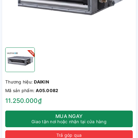
Thương hiệu:
DAIKIN
Mã sản phẩm:
A05.0082
11.250.000₫
MUA NGAY
Giao tận nơi hoặc nhận tại cửa hàng
Trả góp qua