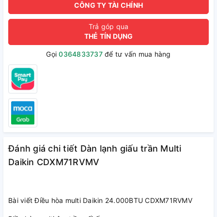
CÔNG TY TÀI CHÍNH
Trả góp qua
THẺ TÍN DỤNG
Gọi
0364833737
để tư vấn mua hàng
Đánh giá chi tiết Dàn lạnh giấu trần Multi
Daikin CDXM71RVMV
Bài viết Điều hòa multi Daikin 24.000BTU CDXM71RVMV