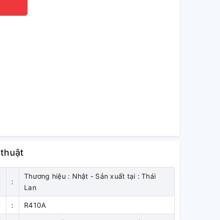
 thuật
Thương hiệu : Nhật - Sản xuất tại : Thái
:
Lan
:
R410A