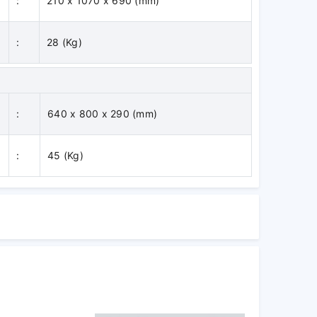
:
210 x 1070 x 690 (mm)
:
28 (Kg)
:
640 x 800 x 290 (mm)
:
45 (Kg)