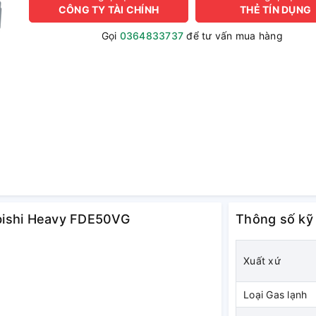
CÔNG TY TÀI CHÍNH
THẺ TÍN DỤNG
Gọi
0364833737
để tư vấn mua hàng
subishi Heavy FDE50VG
Thông số kỹ
Xuất xứ
Loại Gas lạnh