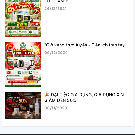
LỘC LÀNH"
24/12/2021
"Giờ vàng trực tuyến - Tiện ích trao tay"
06/12/2024
🎉 ĐẠI TIỆC GIA DỤNG, GIA DỤNG XỊN -
GIẢM ĐẾN 50%
08/11/2023