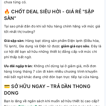
chưa từng có.
🔥 CHỐT DEAL SIÊU HỜI - GIÁ RẺ "SẬP
SÀN"
Tại sao phải đắn đo khi sở hữu hàng chính hãng với mức giá
tốt nhất thị trường?
Giá sập sàn:
Hàng loạt dòng sản phẩm Điện lạnh (Điều hòa,
Tủ lạnh), Gia dụng và Điện tử được
giảm giá cực sâu
. Đây là
cơ hội để bạn sở hữu những thiết bị đẳng cấp với mức chi
phí thấp bất ngờ.
Ưu đãi ngập tràn:
Không chỉ dừng lại ở giảm giá, mỗi đơn
hàng trong tháng 7 còn đi kèm nhiều chương trình khuyến
mãi bất ngờ khác đang chờ đón bạn trực tiếp tại cửa hàng.
💳 SỞ HỮU NGAY – TRẢ DẦN THONG
DONG
Bạn lo lắng về ngân sách khi muốn sở hữu thiết bị cao cấp?