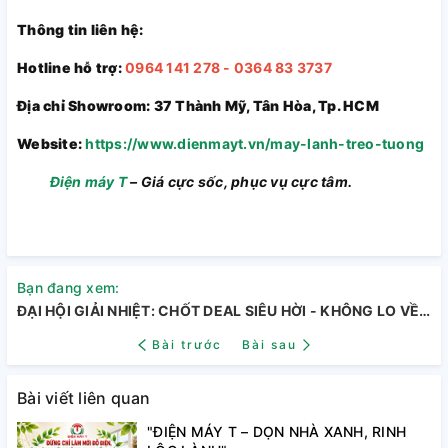
Thông tin liên hệ:
Hotline hỗ trợ:
0964 141 278 - 0364 83 3737
Địa chỉ Showroom: 37 Thành Mỹ, Tân Hòa, Tp. HCM
Website:
https://www.dienmayt.vn/may-lanh-treo-tuong
Điện máy T
– Giá cực sốc, phục vụ cực tâm.
Bạn đang xem:
ĐẠI HỘI GIẢI NHIỆT: CHỐT DEAL SIÊU HỜI - KHÔNG LO VỀ GIÁ! ❄️
Bài trước
Bài sau
Bài viết liên quan
"ĐIỆN MÁY T – DỌN NHÀ XANH, RINH