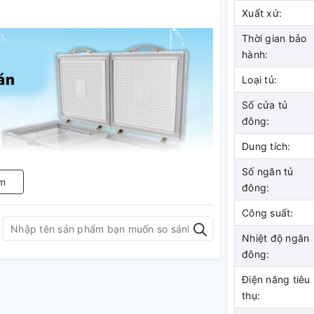
Xuất xứ:
Thời gian bảo
hành:
Loại tủ:
Số cửa tủ
đông:
Dung tích:
Số ngăn tủ
m
đông:
Công suất:
Nhiệt độ ngăn
đông:
Điện năng tiêu
thụ:
giữ thực phẩm luôn tươi