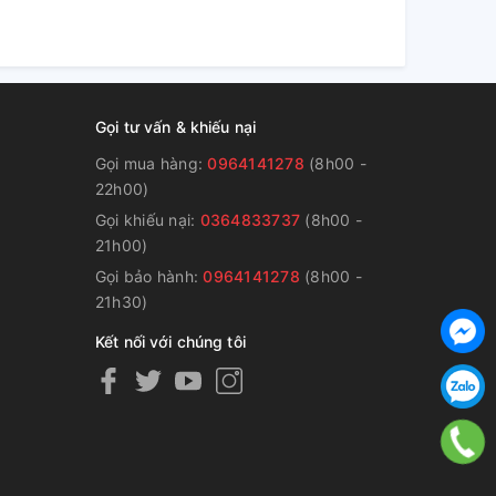
Gọi tư vấn & khiếu nại
Gọi mua hàng:
0964141278
(8h00 -
22h00)
Gọi khiếu nại:
0364833737
(8h00 -
g
21h00)
Gọi bảo hành:
0964141278
(8h00 -
21h30)
Kết nối với chúng tôi