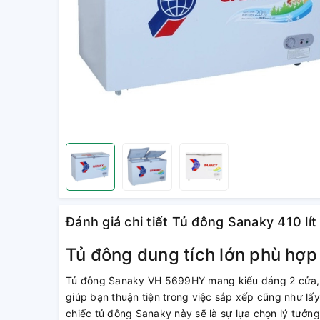
Đánh giá chi tiết Tủ đông Sanaky 410 l
Tủ đông dung tích lớn phù hợp
Tủ đông Sanaky VH 5699HY mang kiểu dáng 2 cửa,
giúp bạn thuận tiện trong việc sắp xếp cũng như lấy 
chiếc tủ đông Sanaky này sẽ là sự lựa chọn lý tưởng