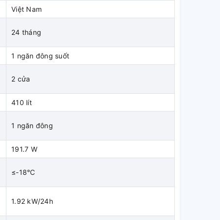
Việt Nam
24 tháng
1 ngăn đông suốt
2 cửa
410 lít
1 ngăn đông
191.7 W
≤-18°C
1.92 kW/24h