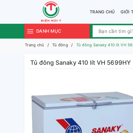
TRANG CHỦ
GIỚI 
DANH MỤC
Trang chủ
Tủ đông
Tủ đông Sanaky 410 lít VH 5
Tủ đông Sanaky 410 lít VH 5699HY