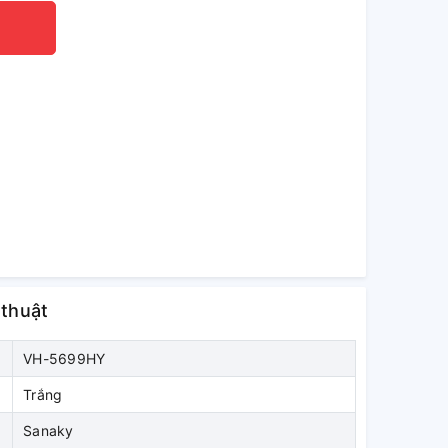
 thuật
VH-5699HY
Trắng
Sanaky