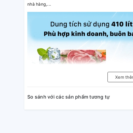
nhà hàng,...
Xem thê
So sánh với các sản phẩm tương tự
Công nghệ làm lạnh trực tiếp 