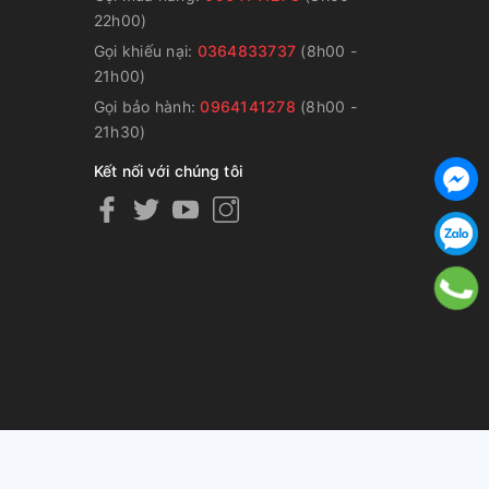
22h00)
Gọi khiếu nại:
0364833737
(8h00 -
g
21h00)
Gọi bảo hành:
0964141278
(8h00 -
21h30)
Kết nối với chúng tôi
ng cấp bởi
Sapo