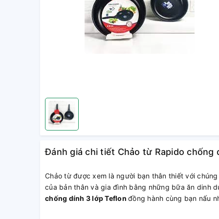
Đánh giá chi tiết Chảo từ Rapido chống 
Chảo từ được xem là người bạn thân thiết với chúng
của bản thân và gia đình bằng những bữa ăn dinh d
chống dính 3 lớp Teflon
đồng hành cùng bạn nấu n