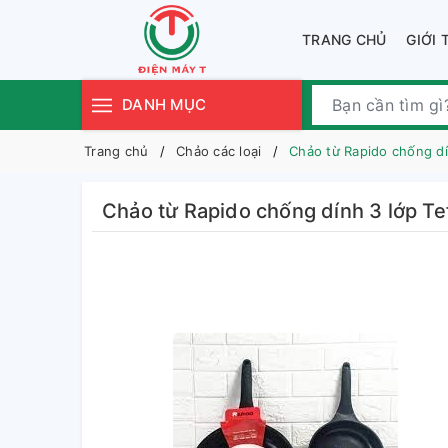
TRANG CHỦ
GIỚI 
DANH MỤC
Trang chủ
Chảo các loại
Chảo từ Rapido chống dí
Chảo từ Rapido chống dính 3 lớp T