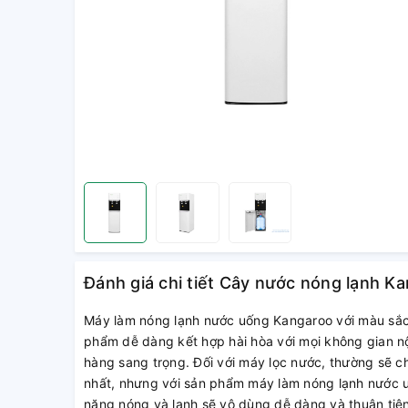
Đánh giá chi tiết Cây nước nóng lạnh 
Máy làm nóng lạnh nước uống Kangaroo với màu sắc 
phẩm dễ dàng kết hợp hài hòa với mọi không gian n
hàng sang trọng. Đối với máy lọc nước, thường sẽ c
nhất, nhưng với sản phẩm máy làm nóng lạnh nước
năng nóng và lạnh sẽ vô dùng dễ dàng và thuận tiện,