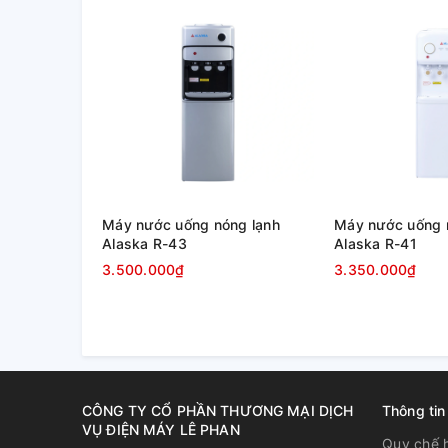
Máy nước uống nóng lạnh
Máy nước uống 
Alaska R-43
Alaska R-41
3.500.000₫
3.350.000₫
CÔNG TY CỔ PHẦN THƯƠNG MẠI DỊCH
Thông tin
VỤ ĐIỆN MÁY LÊ PHAN
Quy chế 