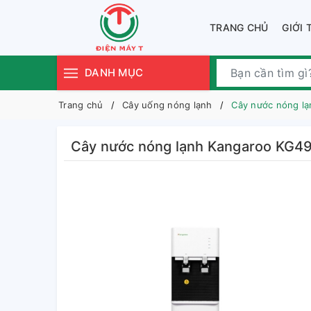
TRANG CHỦ
GIỚI 
DANH MỤC
Trang chủ
Cây uống nóng lạnh
Cây nước nóng l
Cây nước nóng lạnh Kangaroo KG4