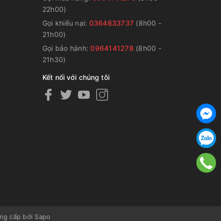
22h00)
Gọi khiếu nại:
0364833737
(8h00 -
g
21h00)
Gọi bảo hành:
0964141278
(8h00 -
21h30)
Kết nối với chúng tôi
ng cấp bởi
Sapo