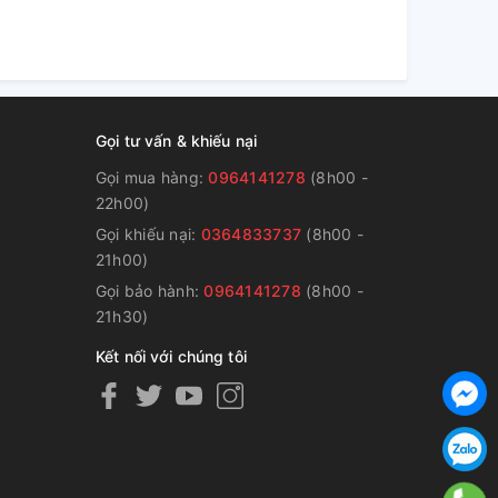
Gọi tư vấn & khiếu nại
Gọi mua hàng:
0964141278
(8h00 -
22h00)
Gọi khiếu nại:
0364833737
(8h00 -
g
21h00)
Gọi bảo hành:
0964141278
(8h00 -
21h30)
Kết nối với chúng tôi