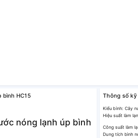
úp bình HC15
Thông số kỹ
Kiểu bình: Cây n
Hiệu suất làm lạ
ước nóng lạnh úp bình
Công suất làm l
Dung tích bình nư