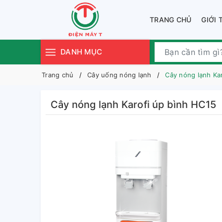
TRANG CHỦ
GIỚI 
DANH MỤC
Trang chủ
Cây uống nóng lạnh
Cây nóng lạnh Ka
Cây nóng lạnh Karofi úp bình HC15