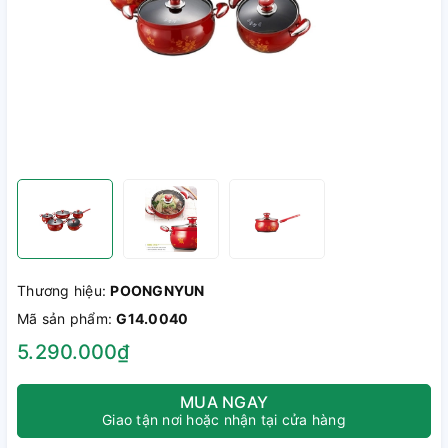
Thương hiệu:
POONGNYUN
Mã sản phẩm:
G14.0040
5.290.000₫
MUA NGAY
Giao tận nơi hoặc nhận tại cửa hàng