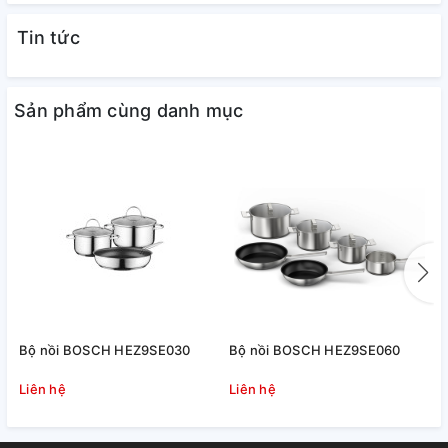
Tin tức
Sản phẩm cùng danh mục
Bộ nồi BOSCH HEZ9SE030
Bộ nồi BOSCH HEZ9SE060
N
l
Liên hệ
Liên hệ
1