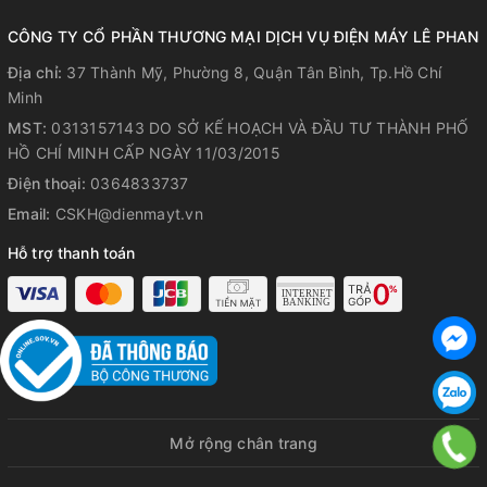
CÔNG TY CỔ PHẦN THƯƠNG MẠI DỊCH VỤ ĐIỆN MÁY LÊ PHAN
Địa chỉ:
37 Thành Mỹ, Phường 8, Quận Tân Bình, Tp.Hồ Chí
Minh
MST:
0313157143 DO SỞ KẾ HOẠCH VÀ ĐẦU TƯ THÀNH PHỐ
HỒ CHÍ MINH CẤP NGÀY 11/03/2015
Điện thoại:
0364833737
Email:
CSKH@dienmayt.vn
Hỗ trợ thanh toán
Mở rộng chân trang