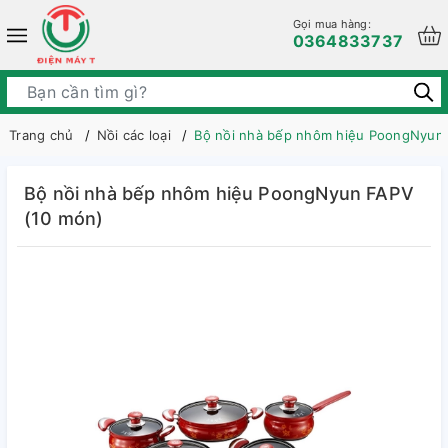
Gọi mua hàng:
0364833737
Trang chủ
Nồi các loại
Bộ nồi nhà bếp nhôm hiệu PoongNyun
Bộ nồi nhà bếp nhôm hiệu PoongNyun FAPV
(10 món)