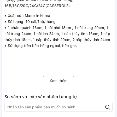
16B/18C/20C/24C/24C(CASSEROLE).
• Xuất xứ : Made In Korea
• Số lượng: 10 cái/1bộ/thùng
• 1 chảo quánh 16cm, 1 nồi nhỏ 18cm , 1 nồi trung 20cm, 1
nồi trung 24cm, 1 nồi lớn 24cm, 1 nắp thủy tinh 16cm, 1 nắp
thủy tinh 18cm, 1 nắp thủy tinh 20cm, 2 nắp thủy tinh 24cm
• Sử dụng trên bếp hồng ngoại, bếp gas
Xem thêm
So sánh với các sản phẩm tương tự